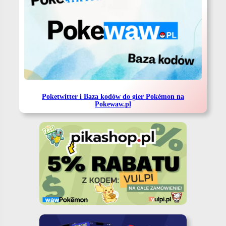
Poketwitter i Baza kodów do gier Pokémon na
Pokewaw.pl