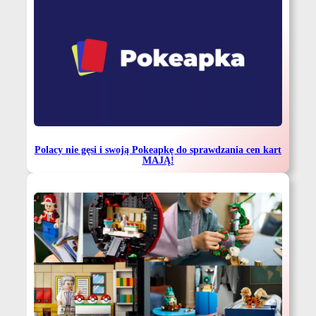
Polacy nie gęsi i swoją Pokeapkę do sprawdzania cen kart
MAJĄ!