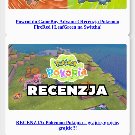
Powrót do GameBoy Advance! Recenzja Pokemon
FireRed i LeafGreen na Switcha!
RECENZJA: Pokémon Pokopia – grajcie, grajcie,
grajcie!!!