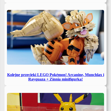
Kolejne przecieki LEGO Pokémon! Arcanine, Munchlax i
Rayquaza + Zinnia minifigurka!