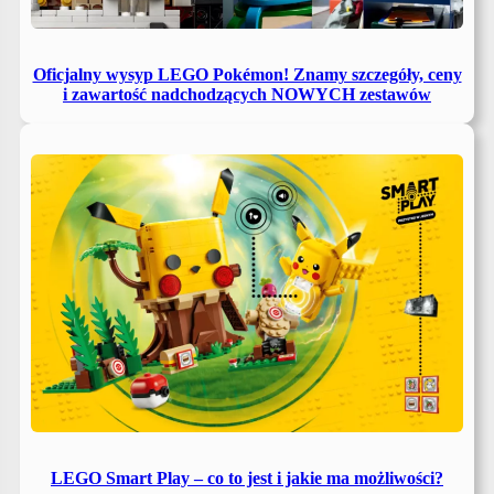
Oficjalny wysyp LEGO Pokémon! Znamy szczegóły, ceny
i zawartość nadchodzących NOWYCH zestawów
LEGO Smart Play – co to jest i jakie ma możliwości?