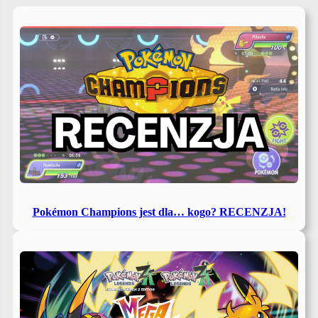
Pokémon Champions jest dla… kogo? RECENZJA!