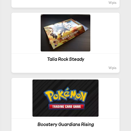
Wpis
Talia Rock Steady
Wpis
Boostery Guardians Rising