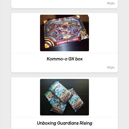
Wpis
Kommo-o GX box
Wpis
Unboxing Guardians Rising