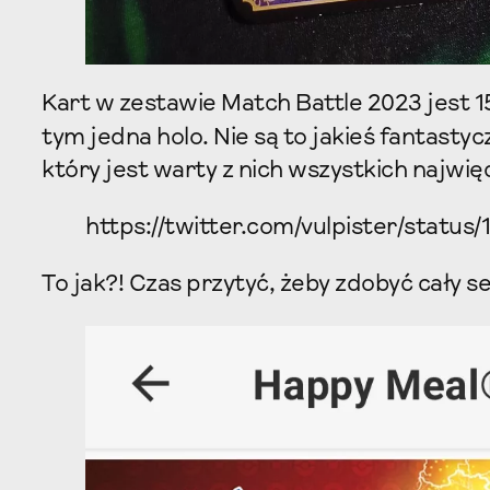
Kart w zestawie Match Battle 2023 jest 1
tym jedna holo. Nie są to jakieś fantastyc
który jest warty z nich wszystkich najwię
https://twitter.com/vulpister/statu
To jak?! Czas przytyć, żeby zdobyć cały s