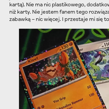
kartą). Nie ma nic plastikowego, dodatko
niż karty. Nie jestem fanem tego rozwiąza
zabawką – nic więcej. I przestaje mi się 