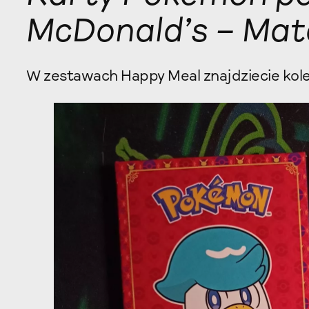
McDonald’s – Mat
W zestawach Happy Meal znajdziecie kolej