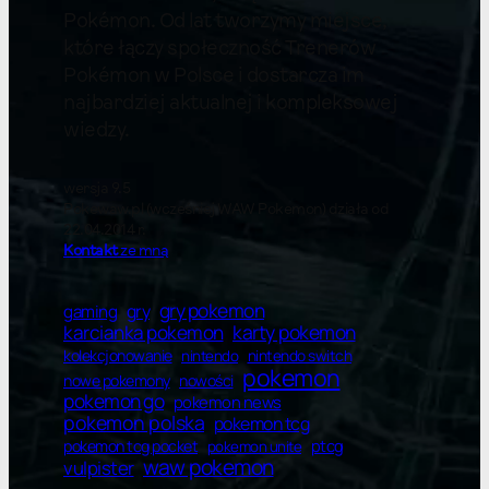
Pokémon. Od lat tworzymy miejsce,
które łączy społeczność Trenerów
Pokémon w Polsce i dostarcza im
najbardziej aktualnej i kompleksowej
wiedzy.
wersja 9.5
Pokewaw.pl (wcześniej WAW Pokemon) działa od
22.04.2014 r.
Kontakt
ze mną
gry pokemon
gry
gaming
karty pokemon
karcianka pokemon
kolekcjonowanie
nintendo switch
nintendo
pokemon
nowe pokemony
nowości
pokemon go
pokemon news
pokemon polska
pokemon tcg
ptcg
pokemon tcg pocket
pokemon unite
waw pokemon
vulpister