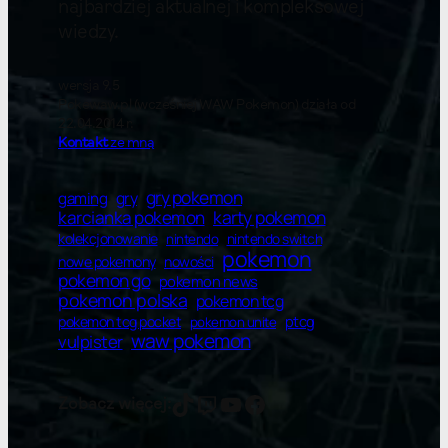
najbardziej aktualnej i kompleksowej
wiedzy.
wersja 9.5
Pokewaw.pl (wcześniej WAW Pokemon) działa od
22.04.2014 r.
Kontakt
ze mną
gry pokemon
gry
gaming
karty pokemon
karcianka pokemon
kolekcjonowanie
nintendo switch
nintendo
pokemon
nowe pokemony
nowości
pokemon go
pokemon news
pokemon polska
pokemon tcg
ptcg
pokemon tcg pocket
pokemon unite
waw pokemon
vulpister
vulpister
vulpister
YT
Facebook
Zobacz więcej: