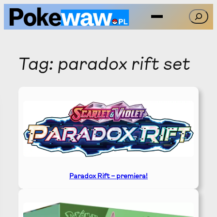
Przejdź
Szukaj
do
treści
Tag:
paradox rift set
Paradox Rift – premiera!