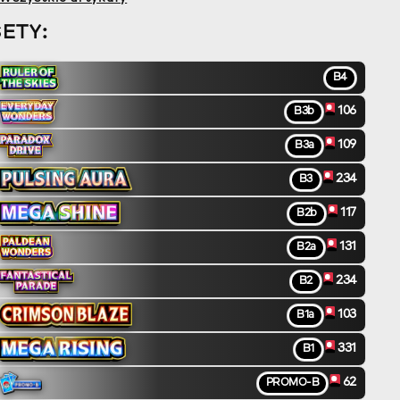
SETY:
B4
106
B3b
109
B3a
234
B3
117
B2b
131
B2a
234
B2
103
B1a
331
B1
62
PROMO-B