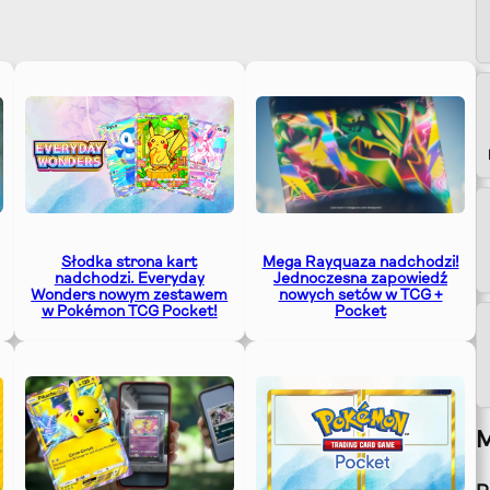
Słodka strona kart
Mega Rayquaza nadchodzi!
nadchodzi. Everyday
Jednoczesna zapowiedź
Wonders nowym zestawem
nowych setów w TCG +
w Pokémon TCG Pocket!
Pocket