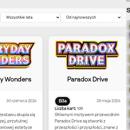
ay Wonders
Paradox Drive
30 czerwca 2026
B3a
28 maja 2026
Liczba kart:
109
 zestawu skupia się
Głównym motywem przewodnim
zej, przytulnej
Paradox Drive są stworki z
stelowej estetyce
przeszłości i przyszłości, znane z