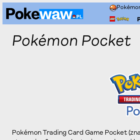
Przejdź
Pokémo
do
treści
Pokémon Pocket
Pokémon Trading Card Game Pocket (zna