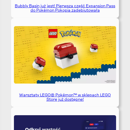
Bubbly Basin już jest! Pierwsza część Expansion Pass
do Pokémon Pokopia zadebiutowała
Warsztaty LEGO® Pokémon™ w sklepach LEGO
Store już dostępne!