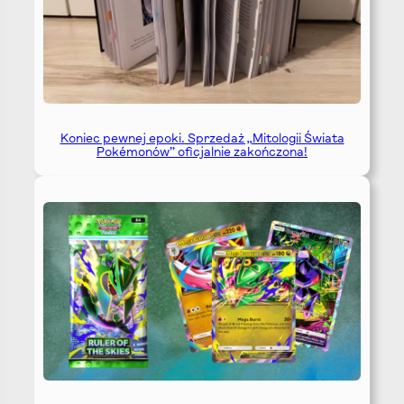
Koniec pewnej epoki. Sprzedaż „Mitologii Świata
Pokémonów” oficjalnie zakończona!