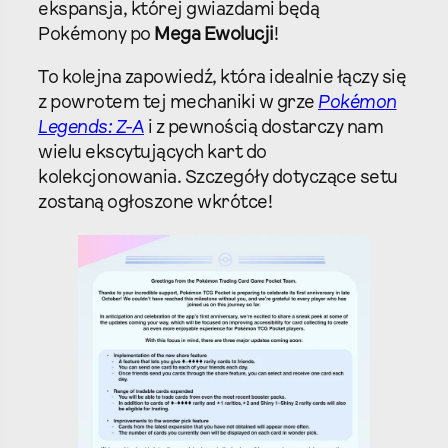
ekspansja, której gwiazdami będą
Pokémony po
Mega Ewolucji
!
To kolejna zapowiedź, która idealnie łączy się
z powrotem tej mechaniki w grze
Pokémon
Legends: Z-A
i z pewnością dostarczy nam
wielu ekscytujących kart do
kolekcjonowania. Szczegóły dotyczące setu
zostaną ogłoszone wkrótce!