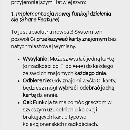
przyjemniejszym i łatwiejszym:
1. Implementacja nowej funkcji dzielenia
się (Share Feature)
To jest absolutna nowość! System ten
pozwoli Ci
przekazywać karty znajomym
bez
natychmiastowej wymiany.
Wysyłanie:
Możesz wysłać jedną kartę
(o rzadkości od ♢ do ♦♦♦♦) do każdego
ze swoich znajomych
każdego dnia
.
Odbieranie:
Gdy znajomi wyślą Ci karty,
będziesz mógł
wybrać i odebrać jedną
kartę
dziennie.
Cel:
Funkcja ta ma pomóc graczom w
szybszym uzupełnianiu kolekcji
brakujących kart o typowo
kolekcjonerskich rzadkościach.