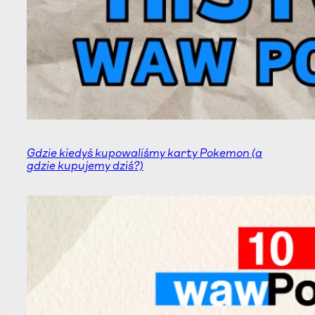
Gdzie kiedyś kupowaliśmy karty Pokemon (a
gdzie kupujemy dziś?)