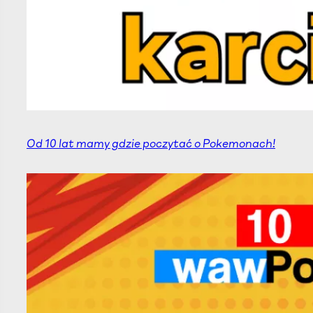
Od 10 lat mamy gdzie poczytać o Pokemonach!