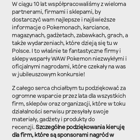
W ciągu 10 lat współpracowaliśmy z wieloma
partnerami, firmami i sklepami, by
dostarczyć wam najlepsze i najświeższe
informacje o Pokemonach, karciance,
magazynach, gadżetach, zabawkach, grach, a
także wydarzeniach, które dzieją się tu w
Polsce. I to właśnie te fantastyczne firmy i
sklepy wsparły WAW Pokemon niezwykłymi i
oficjalnymi nagrodami, które czekały na was
w jubileuszowym konkursie!
Z całego serca chciałbym tu podziękować za
ogromne wsparcie przez lata dla wszystkich
firm, sklepów oraz organizacji, które w toku
działalności serwisu przesyłały swoje
materiały, gadżety i produkty do
recenzji.
Szczególne podziękowania kieruję
dla firm, które są sponsorami nagród w