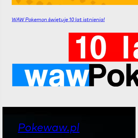
WAW Pokemon świętuje 10 lat istnienia!
Pokewaw.pl