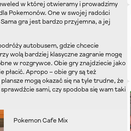
ejeweled w której otwieramy i prowadzimy
 dla Pokemonów. One w swojej radości
Sama gra jest bardzo przyjemna, a jej
 podróży autobusem, gdzie chcecie
tórzy wolą bardziej klasyczne zagranie mogę
bne w rozgrywce. Obie gry znajdziecie jako
ie płacić. Apropo – obie gry są też
 plansze mogą okazać się na tyle trudne, że
 sprawdźcie sami, czy spodoba się wam taki
Pokemon Cafe Mix