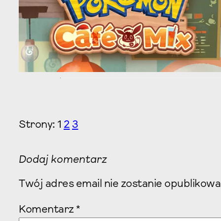
Strony:
1
2
3
Dodaj komentarz
Twój adres email nie zostanie opublikowa
Komentarz
*