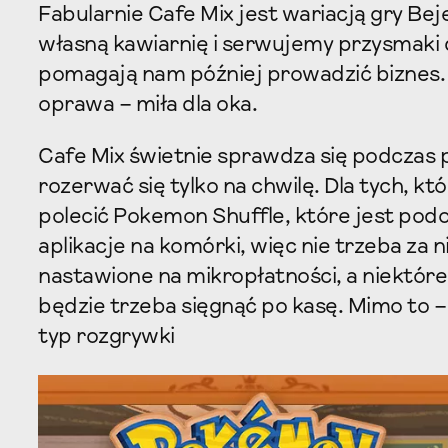
Fabularnie Cafe Mix jest wariacją gry B
własną kawiarnię i serwujemy przysmaki
pomagają nam później prowadzić biznes. 
oprawa – miła dla oka.
Cafe Mix świetnie sprawdza się podczas
rozerwać się tylko na chwilę. Dla tych, k
polecić Pokemon Shuffle, które jest podo
aplikacje na komórki, więc nie trzeba za n
nastawione na mikropłatności, a niektóre
będzie trzeba sięgnąć po kasę. Mimo to –
typ rozgrywki