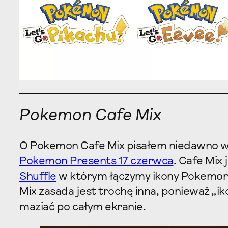
Pokemon Cafe Mix
O Pokemon Cafe Mix pisałem niedawno w
Pokemon Presents 17 czerwca
. Cafe Mix
Shuffle
w którym łączymy ikony Pokemon
Mix zasada jest trochę inna, ponieważ „i
maziać po całym ekranie.