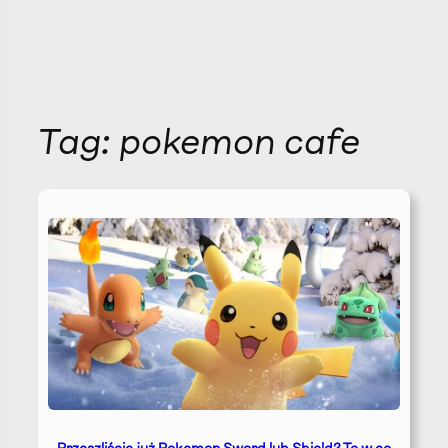
Tag:
pokemon cafe