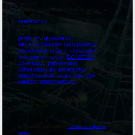
wersja 9.5
Pokewaw.pl (wcześniej WAW Pokemon) działa od
22.04.2014 r.
Kontakt
ze mną
gry pokemon
gry
gaming
karty pokemon
karcianka pokemon
kolekcjonowanie
nintendo switch
nintendo
pokemon
nowe pokemony
nowości
pokemon go
pokemon news
pokemon polska
pokemon tcg
ptcg
pokemon tcg pocket
pokemon unite
waw pokemon
vulpister
vulpister
vulpister
YT
Facebook
Zobacz więcej:
Serwis prowadzi vulpister –
tiktok.com/vulpister
×
vulpi.pl