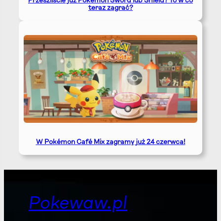
Przeszliście już Pokemon Sword lub Shield? To w co
teraz zagrać?
W Pokémon Café Mix zagramy już 24 czerwca!
Pokewaw.pl