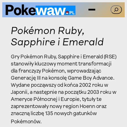
Przejdź
Szukaj
do
treści
Pokémon Ruby,
Sapphire i Emerald
Gry Pokémon Ruby, Sapphire i Emerald (RSE)
stanowiły kluczowy moment transformacji
dla franczyzy Pokémon, wprowadzając
Generację III na konsolę Game Boy Advance.
Wydane począwszy od końca 2002 roku w
Japonii, a następnie na początku 2003 roku w
Ameryce Północnej i Europie, tytuły te
zaprezentowały nowy region Hoenn oraz
znaczną liczbę 135 nowych gatunków
Pokémonów.