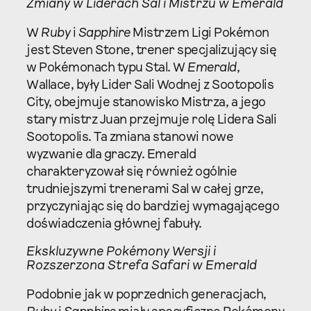
Zmiany w Liderach Sal i Mistrzu w Emerald
W
Ruby
i
Sapphire
Mistrzem Ligi Pokémon
jest Steven Stone, trener specjalizujący się
w Pokémonach typu Stal. W
Emerald
,
Wallace, były Lider Sali Wodnej z Sootopolis
City, obejmuje stanowisko Mistrza, a jego
stary mistrz Juan przejmuje rolę Lidera Sali
Sootopolis. Ta zmiana stanowi nowe
wyzwanie dla graczy. Emerald
charakteryzował się również ogólnie
trudniejszymi trenerami Sal w całej grze,
przyczyniając się do bardziej wymagającego
doświadczenia głównej fabuły.
Ekskluzywne Pokémony Wersji i
Rozszerzona Strefa Safari w Emerald
Podobnie jak w poprzednich generacjach,