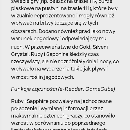
świecie gry (np. deszcz na trasie 119, burze
piaskowe na pustyni na trasie 111), które były
wizualnie reprezentowane i mogły również
wpływać na bitwy toczące się w tych
obszarach.
Dodano również grad jako nowy
warunek pogodowy i odpowiadający mu
ruch.
W przeciwieństwie do Gold, Silver i
Crystal, Ruby i Sapphire śledziły czas
rzeczywisty, ale nie rozróżniały dnia i nocy, co
wpływało na wydarzenia takie jak pływy i
wzrost roślin jagodowych.
Funkcje Łączności (e-Reader, GameCube)
Ruby i Sapphire pozwalały na jednoczesne
połączenie i wymianę informacji przez
maksymalnie czterech graczy, co stanowiło
wzrost w porównaniu do poprzedniego