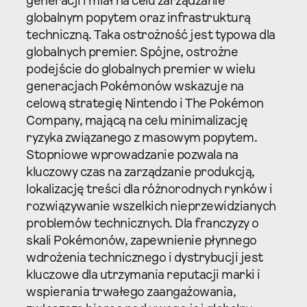
generacji i miał na celu zarządzanie
globalnym popytem oraz infrastrukturą
techniczną. Taka ostrożność jest typowa dla
globalnych premier. Spójne, ostrożne
podejście do globalnych premier w wielu
generacjach Pokémonów wskazuje na
celową strategię Nintendo i The Pokémon
Company, mającą na celu minimalizację
ryzyka związanego z masowym popytem.
Stopniowe wprowadzanie pozwala na
kluczowy czas na zarządzanie produkcją,
lokalizację treści dla różnorodnych rynków i
rozwiązywanie wszelkich nieprzewidzianych
problemów technicznych. Dla franczyzy o
skali Pokémonów, zapewnienie płynnego
wdrożenia technicznego i dystrybucji jest
kluczowe dla utrzymania reputacji marki i
wspierania trwałego zaangażowania,