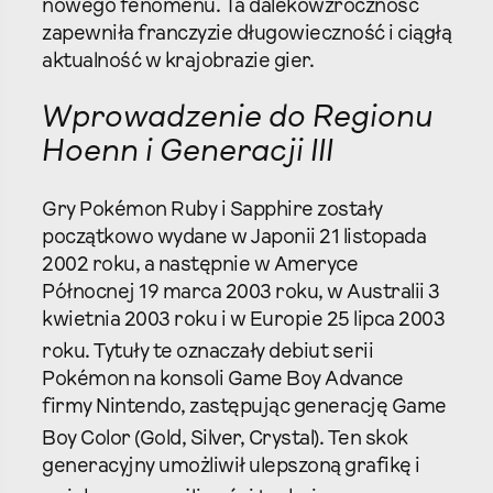
nowego fenomenu. Ta dalekowzroczność
zapewniła franczyzie długowieczność i ciągłą
aktualność w krajobrazie gier.
Wprowadzenie do Regionu
Hoenn i Generacji III
Gry Pokémon Ruby i Sapphire zostały
początkowo wydane w Japonii 21 listopada
2002 roku, a następnie w Ameryce
Północnej 19 marca 2003 roku, w Australii 3
kwietnia 2003 roku i w Europie 25 lipca 2003
roku.
Tytuły te oznaczały debiut serii
Pokémon na konsoli Game Boy Advance
firmy Nintendo, zastępując generację Game
Boy Color (Gold, Silver, Crystal).
Ten skok
generacyjny umożliwił ulepszoną grafikę i