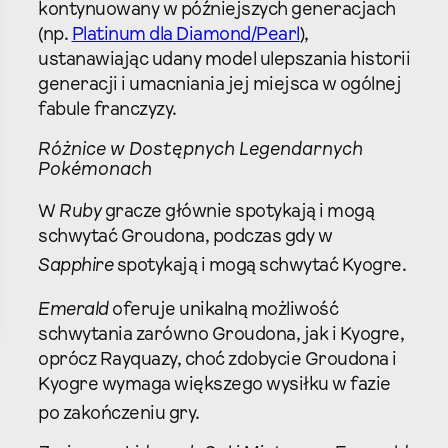
kontynuowany w późniejszych generacjach
(np.
Platinum dla Diamond/Pearl
),
ustanawiając udany model ulepszania historii
generacji i umacniania jej miejsca w ogólnej
fabule franczyzy.
Różnice w Dostępnych Legendarnych
Pokémonach
W
Ruby
gracze głównie spotykają i mogą
schwytać Groudona, podczas gdy w
Sapphire
spotykają i mogą schwytać Kyogre.
Emerald
oferuje unikalną możliwość
schwytania zarówno Groudona, jak i Kyogre,
oprócz Rayquazy, choć zdobycie Groudona i
Kyogre wymaga większego wysiłku w fazie
po zakończeniu gry.