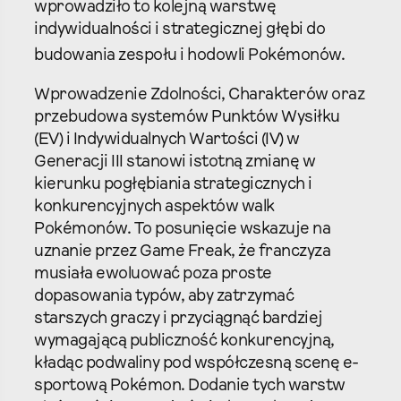
wprowadziło to kolejną warstwę
indywidualności i strategicznej głębi do
budowania zespołu i hodowli Pokémonów.
Wprowadzenie Zdolności, Charakterów oraz
przebudowa systemów Punktów Wysiłku
(EV) i Indywidualnych Wartości (IV) w
Generacji III stanowi istotną zmianę w
kierunku pogłębiania strategicznych i
konkurencyjnych aspektów walk
Pokémonów. To posunięcie wskazuje na
uznanie przez Game Freak, że franczyza
musiała ewoluować poza proste
dopasowania typów, aby zatrzymać
starszych graczy i przyciągnąć bardziej
wymagającą publiczność konkurencyjną,
kładąc podwaliny pod współczesną scenę e-
sportową Pokémon. Dodanie tych warstw