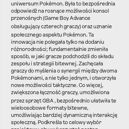
uniwersum Pokémon. Była to bezpośrednia
odpowiedź na rosnące możliwości konsol
przenośnych (Game Boy Advance
obsługujący czterech graczy
) oraz uznanie
społecznego aspektu Pokémon.
Ta
innowacja nie polegała tylko na dodaniu
różnorodności; fundamentalnie zmieniła
sposób, w jaki gracze podchodzili do składu
zespołu i strategii bitewnej. Zachęcała
graczy do myślenia o synergii między dwoma
Pokémonami, a nie tylko jednym, i otworzyła
nowe możliwości taktyczne. Co więcej,
zwiększona łączność graczy, umożliwiona
przez sprzęt GBA
, bezpośrednio ułatwiła te
wieloosobowe formaty bitewne,
umożliwiając bardziej dynamiczną interakcję
społeczną. Podkreśla to celowy wybór