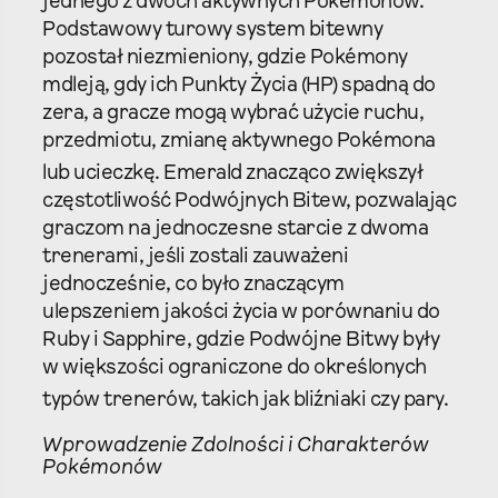
jednego z dwóch aktywnych Pokémonów.
Podstawowy turowy system bitewny
pozostał niezmieniony, gdzie Pokémony
mdleją, gdy ich Punkty Życia (HP) spadną do
zera, a gracze mogą wybrać użycie ruchu,
przedmiotu, zmianę aktywnego Pokémona
lub ucieczkę.
Emerald znacząco zwiększył
częstotliwość Podwójnych Bitew, pozwalając
graczom na jednoczesne starcie z dwoma
trenerami, jeśli zostali zauważeni
jednocześnie, co było znaczącym
ulepszeniem jakości życia w porównaniu do
Ruby i Sapphire, gdzie Podwójne Bitwy były
w większości ograniczone do określonych
typów trenerów, takich jak bliźniaki czy pary.
Wprowadzenie Zdolności i Charakterów
Pokémonów