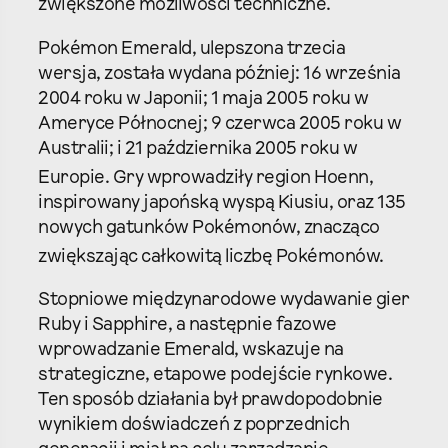
zwiększone możliwości techniczne.
Pokémon Emerald, ulepszona trzecia
wersja, została wydana później: 16 września
2004 roku w Japonii; 1 maja 2005 roku w
Ameryce Północnej; 9 czerwca 2005 roku w
Australii; i 21 października 2005 roku w
Europie.
Gry wprowadziły region Hoenn,
inspirowany japońską wyspą Kiusiu, oraz 135
nowych gatunków Pokémonów, znacząco
zwiększając całkowitą liczbę Pokémonów.
Stopniowe międzynarodowe wydawanie gier
Ruby i Sapphire, a następnie fazowe
wprowadzanie Emerald, wskazuje na
strategiczne, etapowe podejście rynkowe.
Ten sposób działania był prawdopodobnie
wynikiem doświadczeń z poprzednich