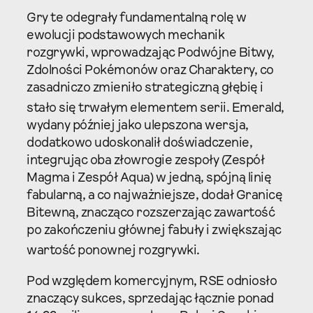
Gry te odegrały fundamentalną rolę w
ewolucji podstawowych mechanik
rozgrywki, wprowadzając Podwójne Bitwy,
Zdolności Pokémonów oraz Charaktery, co
zasadniczo zmieniło strategiczną głębię i
stało się trwałym elementem serii.
Emerald,
wydany później jako ulepszona wersja,
dodatkowo udoskonalił doświadczenie,
integrując oba złowrogie zespoły (Zespół
Magma i Zespół Aqua) w jedną, spójną linię
fabularną, a co najważniejsze, dodał Granicę
Bitewną, znacząco rozszerzając zawartość
po zakończeniu głównej fabuły i zwiększając
wartość ponownej rozgrywki.
Pod względem komercyjnym, RSE odniosło
znaczący sukces, sprzedając łącznie ponad