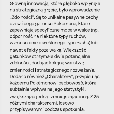
Główną innowacją, która głęboko wpłynęła
na strategiczną głębię, było wprowadzenie
„Zdolności”.
Są to unikalne pasywne cechy
dla każdego gatunku Pokémona, które
zapewniają specyficzne moce w walce (np.
odporność na niektóre typy ruchów,
wzmocnienie określonego typu ruchu) lub
nawet efekty poza walką.
Większość
gatunków otrzymała dwie potencjalne
zdolności, dodając kolejną warstwę
zmienności i strategicznego rozważania.
Dodano również „Charaktery”, przypisując
każdemu Pokémonowi osobowość, która
subtelnie wpływa na jego statystyki,
zwiększając jedną i zmniejszając inną.
Z 25
różnymi charakterami, losowo
przypisywanymi podczas spotkania,