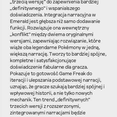
„trzecią wersję” do zapewnienia bardziej
„definitywnego” i wspanialszego
doświadczenia. Integracja narracyjna w
Emerald jest głębsza niż samo dodawanie
funkcji. Rozwiązuje ona wewnętrzny
„konflikt” między dwiema oryginalnymi
wersjami, zapewniając rozwiązanie, które
wiąże oba legendarne Pokémony w jedną,
większą narrację. Tworzy to bardziej spójne,
kompletne i satysfakcjonujące
doświadczenie fabularne dla gracza.
Pokazuje to gotowość Game Freak do
iteracji i ulepszania podstawowej narracji,
uznając, że gracze szukają bardziej spójnej i
wpływowej historii, a nie tylko nowych
mechanik. Ten trend „definitywnych”
trzecich wersji z rozszerzonymi,
zintegrowanymi narracjami będzie