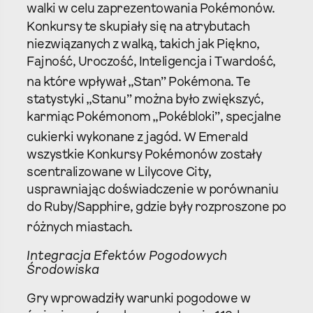
walki w celu zaprezentowania Pokémonów.
Konkursy te skupiały się na atrybutach
niezwiązanych z walką, takich jak Piękno,
Fajność, Uroczość, Inteligencja i Twardość,
na które wpływał „Stan” Pokémona.
Te
statystyki „Stanu” można było zwiększyć,
karmiąc Pokémonom „Pokébloki”, specjalne
cukierki wykonane z jagód.
W Emerald
wszystkie Konkursy Pokémonów zostały
scentralizowane w Lilycove City,
usprawniając doświadczenie w porównaniu
do Ruby/Sapphire, gdzie były rozproszone po
różnych miastach.
Integracja Efektów Pogodowych
Środowiska
Gry wprowadziły warunki pogodowe w