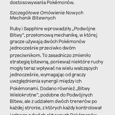
dostosowywania Pokémonów.
Szczegółowe Omówienie Nowych
Mechanik Bitewnych
Ruby i Sapphire wprowadziły „Podwójne
Bitwy”, przełomową mechanikę, w której
gracze używają dwóch Pokémonów
jednocześnie przeciwko dwóm
przeciwnikom.
To zasadniczo zmieniło
strategię bitewną, ponieważ niektóre ruchy
mogły teraz wpływać na wielu walczących
jednocześnie, wymagając od graczy
uwzględnienia synergii między ich
Pokémonami.
Dodano również „Bitwy
Wielokrotne”, podobne do Podwójnych
Bitew, ale z udziałem dwóch trenerów po
każdej stronie, z których każdy kontrolował