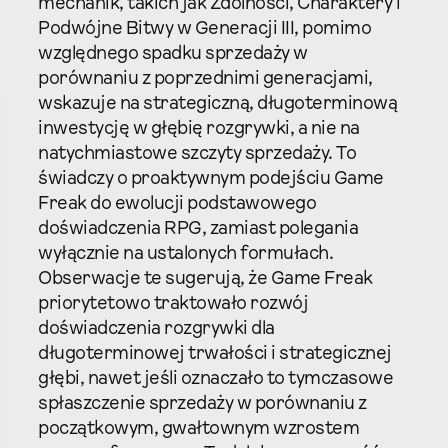
mechanik, takich jak Zdolności, Charaktery i
Podwójne Bitwy w Generacji III, pomimo
względnego spadku sprzedaży w
porównaniu z poprzednimi generacjami,
wskazuje na strategiczną, długoterminową
inwestycję w głębię rozgrywki, a nie na
natychmiastowe szczyty sprzedaży. To
świadczy o proaktywnym podejściu Game
Freak do ewolucji podstawowego
doświadczenia RPG, zamiast polegania
wyłącznie na ustalonych formułach.
Obserwacje te sugerują, że Game Freak
priorytetowo traktowało rozwój
doświadczenia rozgrywki dla
długoterminowej trwałości i strategicznej
głębi, nawet jeśli oznaczało to tymczasowe
spłaszczenie sprzedaży w porównaniu z
początkowym, gwałtownym wzrostem