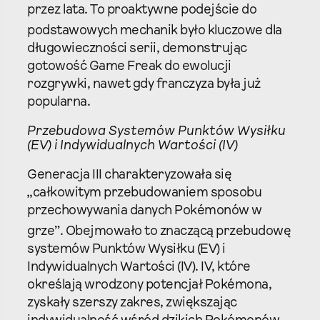
przez lata. To proaktywne podejście do
podstawowych mechanik
było kluczowe dla
długowieczności serii, demonstrując
gotowość Game Freak do ewolucji
rozgrywki, nawet gdy franczyza była już
popularna.
Przebudowa Systemów Punktów Wysiłku
(EV) i Indywidualnych Wartości (IV)
Generacja III charakteryzowała się
„całkowitym przebudowaniem sposobu
przechowywania danych Pokémonów w
grze”.
Obejmowało to znaczącą przebudowę
systemów Punktów Wysiłku (EV) i
Indywidualnych Wartości (IV). IV, które
określają wrodzony potencjał Pokémona,
zyskały szerszy zakres, zwiększając