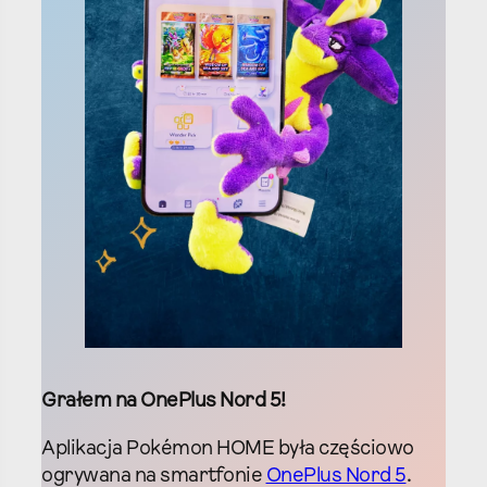
Grałem na OnePlus Nord 5!
Aplikacja Pokémon HOME była częściowo
ogrywana na smartfonie
OnePlus Nord 5
.