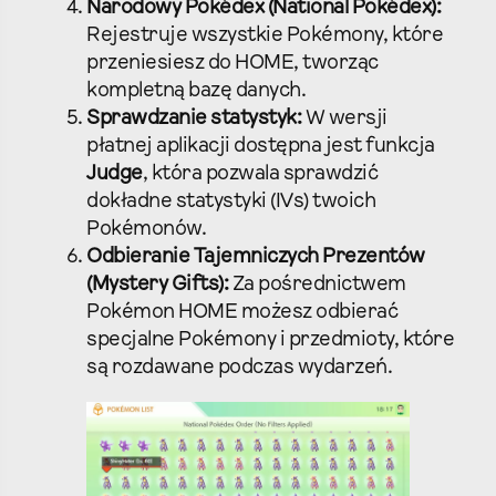
Narodowy Pokédex (National Pokédex):
Rejestruje wszystkie Pokémony, które
przeniesiesz do HOME, tworząc
kompletną bazę danych.
Sprawdzanie statystyk:
W wersji
płatnej aplikacji dostępna jest funkcja
Judge
, która pozwala sprawdzić
dokładne statystyki (IVs) twoich
Pokémonów.
Odbieranie Tajemniczych Prezentów
(Mystery Gifts):
Za pośrednictwem
Pokémon HOME możesz odbierać
specjalne Pokémony i przedmioty, które
są rozdawane podczas wydarzeń.