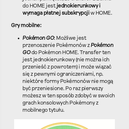
do HOME jest
jednokierunkowy i
wymaga płatnej subskrypcji
w HOME.
Gry mobilne:
Pokémon GO
: Możliwe jest
przenoszenie Pokémonów z
Pokémon
GO
do Pokémon HOME. Transfer ten
jest jednokierunkowy (nie można ich
przenieść z powrotem) i może wiązać
się z pewnymi ograniczeniami, np.
niektóre formy Pokémonów nie mogą
być przeniesione. Po raz pierwszy
możesz w ten sposób zdobyć w swoich
grach konsolowych Pokémony z
mobilnego tytułu.