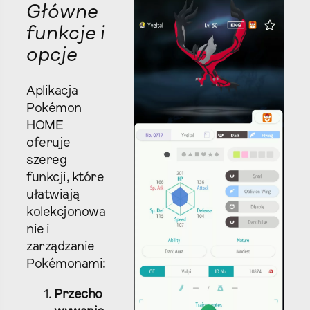
Główne
funkcje i
opcje
Aplikacja
Pokémon
HOME
oferuje
szereg
funkcji, które
ułatwiają
kolekcjonowa
nie i
zarządzanie
Pokémonami:
Przecho