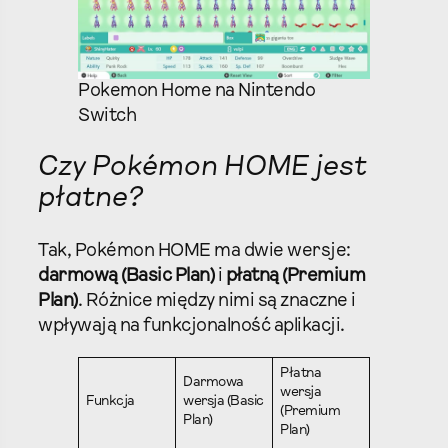
Pokemon Home na Nintendo
Switch
Czy Pokémon HOME jest
płatne?
Tak, Pokémon HOME ma dwie wersje:
darmową (Basic Plan)
i
płatną (Premium
Plan)
. Różnice między nimi są znaczne i
wpływają na funkcjonalność aplikacji.
Płatna
Darmowa
wersja
Funkcja
wersja (Basic
(Premium
Plan)
Plan)