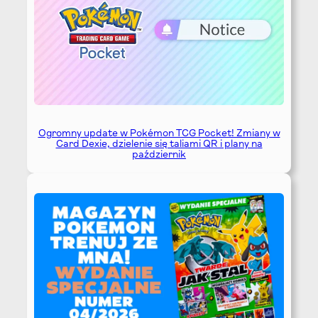
Ogromny update w Pokémon TCG Pocket! Zmiany w
Card Dexie, dzielenie się taliami QR i plany na
październik