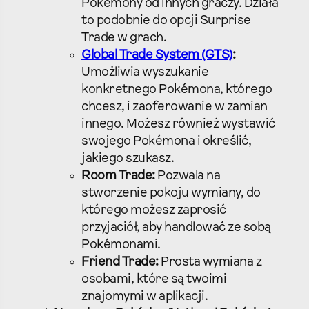
Pokémony od innych graczy. Działa
to podobnie do opcji Surprise
Trade w grach.
Global Trade System (GTS)
:
Umożliwia wyszukanie
konkretnego Pokémona, którego
chcesz, i zaoferowanie w zamian
innego. Możesz również wystawić
swojego Pokémona i określić,
jakiego szukasz.
Room Trade:
Pozwala na
stworzenie pokoju wymiany, do
którego możesz zaprosić
przyjaciół, aby handlować ze sobą
Pokémonami.
Friend Trade:
Prosta wymiana z
osobami, które są twoimi
znajomymi w aplikacji.