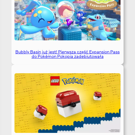
Bubbly Basin już jest! Pierwsza część Expansion Pass
do Pokémon Pokopia zadebiutowała