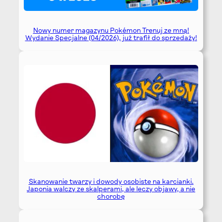
Nowy numer magazynu Pokémon Trenuj ze mną!
Wydanie Specjalne (04/2026), już trafił do sprzedaży!
Skanowanie twarzy i dowody osobiste na karcianki.
Japonia walczy ze skalperami, ale leczy objawy, a nie
chorobę