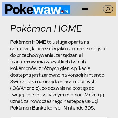
Przejdź
Szukaj
do
treści
Pokémon HOME
Pokémon HOME
to usługa oparta na
chmurze, która służy jako centralne miejsce
do przechowywania, zarządzania i
transferowania wszystkich twoich
Pokémonów z różnych gier. Aplikacja
dostępna jest zarówno na konsoli Nintendo
Switch, jak i na urządzeniach mobilnych
(iOS/Android), co pozwala na dostęp do
twojej kolekcji w każdym miejscu. Można ją
uznać za nowoczesnego następcę usługi
Pokémon Bank
z konsoli Nintendo 3DS.