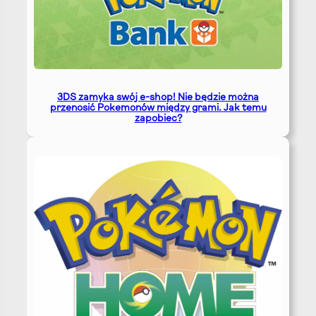
3DS zamyka swój e-shop! Nie będzie można
przenosić Pokemonów między grami. Jak temu
zapobiec?