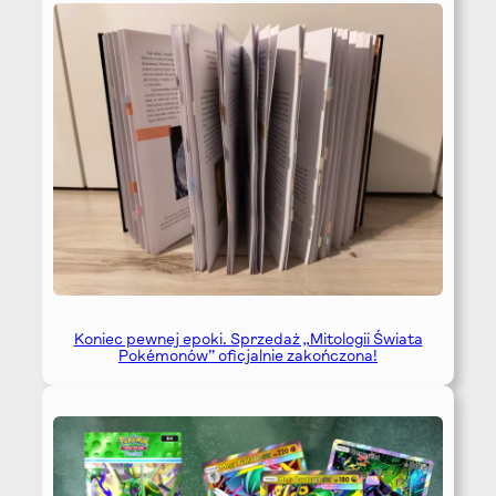
Koniec pewnej epoki. Sprzedaż „Mitologii Świata
Pokémonów” oficjalnie zakończona!