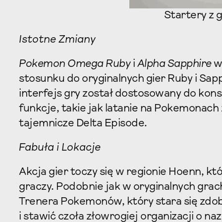
Startery z g
Istotne Zmiany
Pokemon Omega Ruby
i
Alpha Sapphire
wp
stosunku do oryginalnych gier Ruby i Sapp
interfejs gry został dostosowany do kon
funkcje, takie jak latanie na Pokemonach 
tajemnicze Delta Episode.
Fabuła i Lokacje
Akcja gier toczy się w regionie Hoenn, k
graczy. Podobnie jak w oryginalnych grach
Trenera Pokemonów, który stara się zdob
i stawić czoła złowrogiej organizacji o