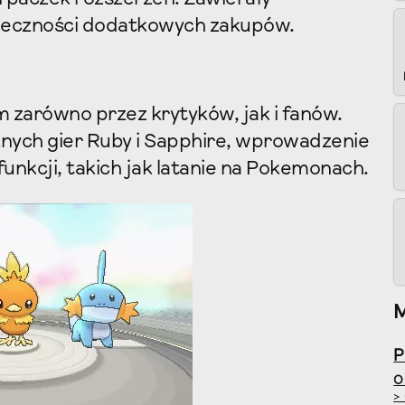
ieczności dodatkowych zakupów.
 zarówno przez krytyków, jak i fanów.
nych gier Ruby i Sapphire, wprowadzenie
unkcji, takich jak latanie na Pokemonach.
O
>