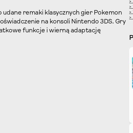
>
>
o udane remaki klasycznych gier Pokemon
>
>
oświadczenie na konsoli Nintendo 3DS. Gry
datkowe funkcje i wierną adaptację