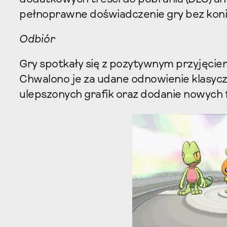
pełnoprawne doświadczenie gry bez kon
Odbiór
Gry spotkały się z pozytywnym przyjęciem
Chwalono je za udane odnowienie klasycz
ulepszonych grafik oraz dodanie nowych f