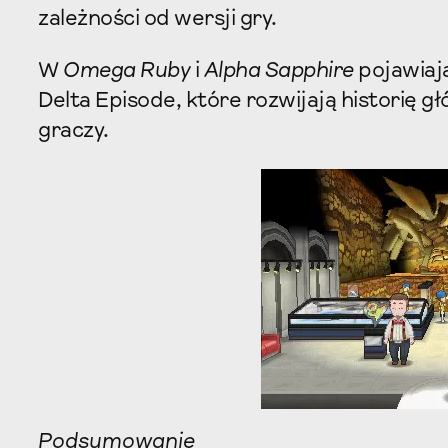
zależności od wersji gry.
W
Omega Ruby
i
Alpha Sapphire
pojawiają
Delta Episode, które rozwijają historię 
graczy.
Podsumowanie