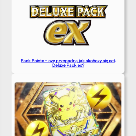
Pack Points – czy przepadną jak skończy się set
Deluxe Pack ex?