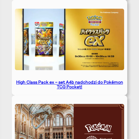
High Class Pack ex – set A4b nadchodzi do Pokémon
TCG Pocket!