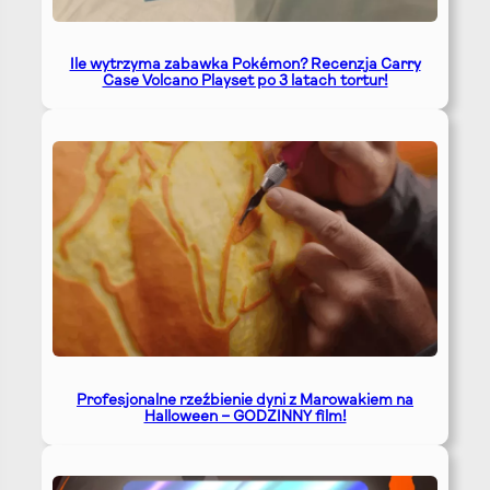
Ile wytrzyma zabawka Pokémon? Recenzja Carry
Case Volcano Playset po 3 latach tortur!
Profesjonalne rzeźbienie dyni z Marowakiem na
Halloween – GODZINNY film!