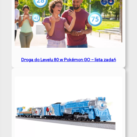
Droga do Levelu 80 w Pokémon GO – lista zadań