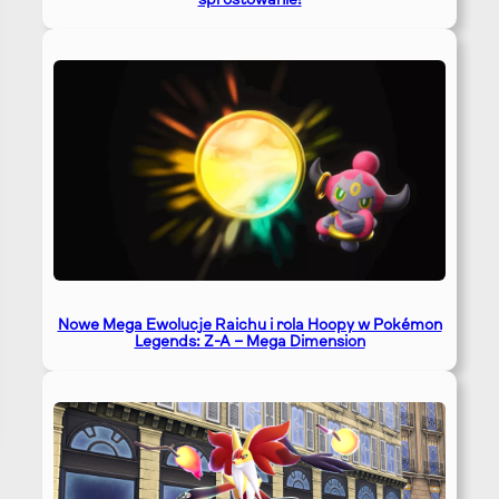
sprostowanie!
Nowe Mega Ewolucje Raichu i rola Hoopy w Pokémon
Legends: Z-A – Mega Dimension