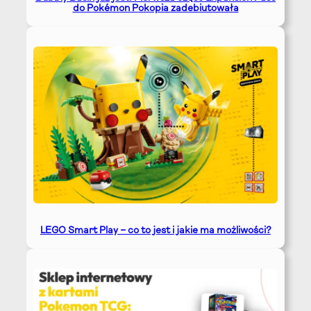
do Pokémon Pokopia zadebiutowała
LEGO Smart Play – co to jest i jakie ma możliwości?