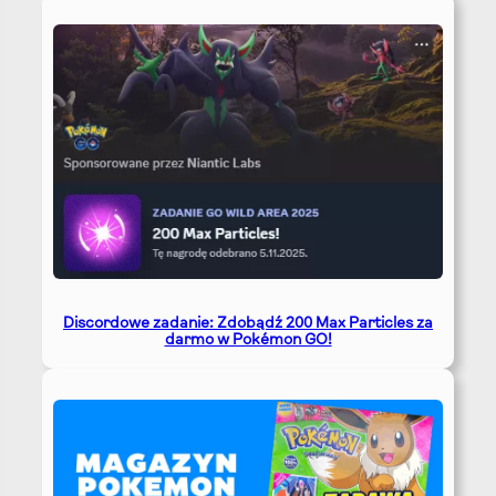
Discordowe zadanie: Zdobądź 200 Max Particles za
darmo w Pokémon GO!