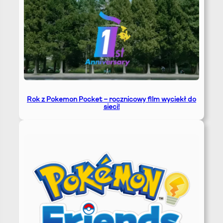
Rok z Pokemon Pocket – rocznicowy film wyciekł do
sieci!