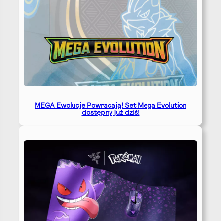
MEGA Ewolucje Powracają! Set Mega Evolution
dostępny już dziś!