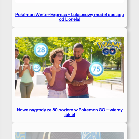
Pokémon Winter Express – Luksusowy model pociągu
od Lionela!
Nowe nagrody za 80 poziom w Pokemon GO – wiemy
jakie!