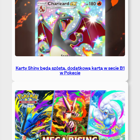
Karty Shiny będą szóstą, dodatkową kartą w secie B1
w Pokecie