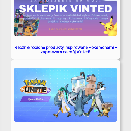
Ręcznie robione produkty inspirowane Pokémonami –
zapraszam na mój Vinted!