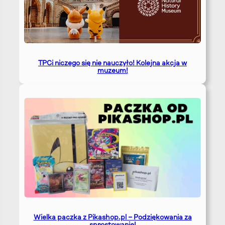
TPCi niczego się nie nauczyło! Kolejna akcja w
muzeum!
Wielka paczka z Pikashop.pl – Podziękowania za