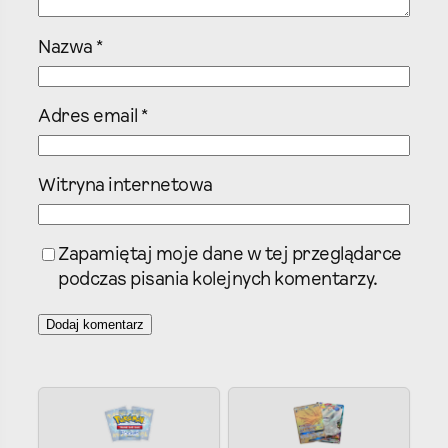
Nazwa
*
Adres email
*
Witryna internetowa
Zapamiętaj moje dane w tej przeglądarce
podczas pisania kolejnych komentarzy.
A
l
t
e