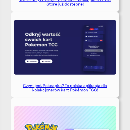
Warsztaty LEGO® Pokémon™ w sklepach LEGO
Store już dostępne!
Czym jest Pokeapka? To polska aplikacja dla
kolekcjonerów kart Pokémon TCG!