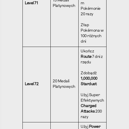
15 Medali
Level 71
m
Platynowych
Pokémonie
20 razy
Złap
Pokémona w
100 różnych
dni
Ukończ
Route
7 dni z
rzędu
Zdobądź
1,000,000
20 Medali
Level 72
Stardust
Platynowych
Użyj Super
Efektywnych
Charged
Attacks
200
razy
Użyj
Power