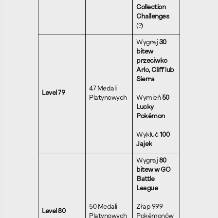
Collection
Challenges
(?)
Wygraj
30
bitew
przeciwko
Arlo, Cliff lub
Sierra
47 Medali
Level 79
Platynowych
Wymień
50
Lucky
Pokémon
Wykluć
100
Jajek
Wygraj
80
bitew w GO
Battle
League
50 Medali
Złap 999
Level 80
Platynowych
Pokémonów