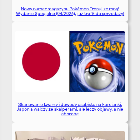
Nowy numer magazynu Pokémon Trenuj ze mną!
Wydanie Specjalne (04/2026), już trafił do sprzedaży!
Skanowanie twarzy i dowody osobiste na karcianki.
Japonia walczy ze skalperami, ale leczy objawy, a nie
chorobę