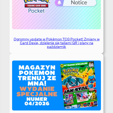
Ogromny update w Pokémon TCG Pocket! Zmiany w
Card Dexie, dzielenie się taliami QR i plany na
październik