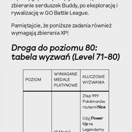
zbieranie serduszek Buddy, po eksplorację i
rywalizację w GO Battle League.
Pamiętajcie, że poniższe zadania również
wymagają zbierania XP!
Droga do poziomu 80:
tabela wyzwań (Level 71-80)
WYMAGANE
KLUCZOWE
POZIOM
MEDALE
WYZWANIA
PLATYNOWE
Złap 999
Pokémonów
rzutami
Nice
Użyj
Power
Up
na
Legendarny