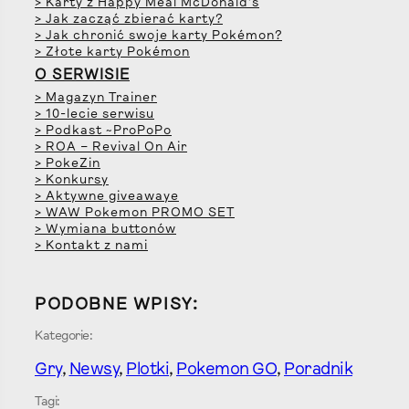
> Karty z Happy Meal McDonald’s
> Jak zacząć zbierać karty?
> Jak chronić swoje karty Pokémon?
> Złote karty Pokémon
O SERWISIE
> Magazyn Trainer
> 10-lecie serwisu
> Podkast ~ProPoPo
> ROA – Revival On Air
> PokeZin
> Konkursy
> Aktywne giveawaye
> WAW Pokemon PROMO SET
> Wymiana buttonów
> Kontakt z nami
PODOBNE WPISY:
Kategorie:
Gry
, 
Newsy
, 
Plotki
, 
Pokemon GO
, 
Poradnik
Tagi: