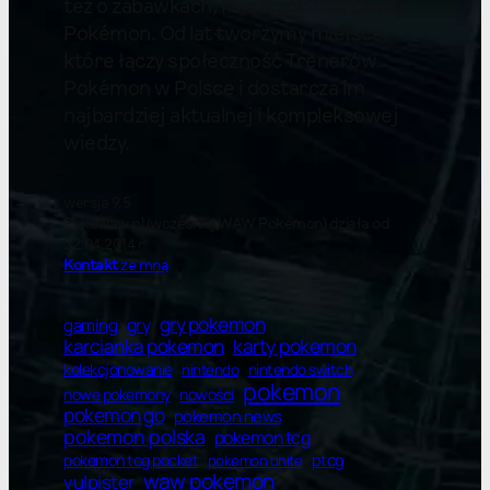
też o zabawkach, książkach i karciance
Pokémon. Od lat tworzymy miejsce,
które łączy społeczność Trenerów
Pokémon w Polsce i dostarcza im
najbardziej aktualnej i kompleksowej
wiedzy.
wersja 9.5
Pokewaw.pl (wcześniej WAW Pokemon) działa od
22.04.2014 r.
Kontakt
ze mną
gry pokemon
gry
gaming
karty pokemon
karcianka pokemon
kolekcjonowanie
nintendo switch
nintendo
pokemon
nowe pokemony
nowości
pokemon go
pokemon news
pokemon polska
pokemon tcg
ptcg
pokemon tcg pocket
pokemon unite
waw pokemon
vulpister