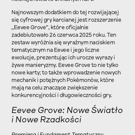
Najnowszym dodatkiem do tej rozwijającej
się cyfrowej gry karcianej jest rozszerzenie
„Eevee Grove”, które oficjalnie
zadebiutowało 26 czerwca 2025 roku. Ten
zestaw wyróżnia się wyraźnym naciskiem
tematycznym na Eevee i jego liczne
ewolucje, prezentując ich urocze wyrazy i
żywe manieryzmy. Eevee Grove to nie tylko
nowe karty; to także wprowadzenie nowych
mechanik i potężnych Pokémonów, które
mają na celu znaczące zwiększenie
konkurencyjności i długowieczności gry.
Eevee Grove: Nowe Światło
i Nowe Rzadkości