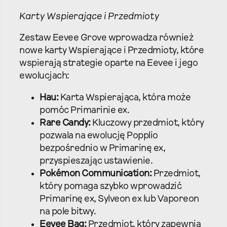
Karty Wspierające i Przedmioty
Zestaw Eevee Grove wprowadza również
nowe karty Wspierające i Przedmioty, które
wspierają strategie oparte na Eevee i jego
ewolucjach:
Hau:
Karta Wspierająca, która może
pomóc Primarinie ex.
Rare Candy:
Kluczowy przedmiot, który
pozwala na ewolucję Popplio
bezpośrednio w Primarinę ex,
przyspieszając ustawienie.
Pokémon Communication:
Przedmiot,
który pomaga szybko wprowadzić
Primarinę ex, Sylveon ex lub Vaporeon
na pole bitwy.
Eevee Bag:
Przedmiot, który zapewnia