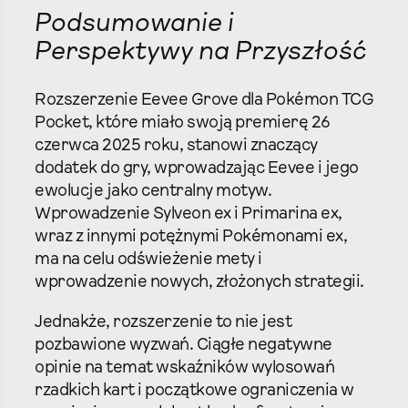
Podsumowanie i
Perspektywy na Przyszłość
Rozszerzenie Eevee Grove dla Pokémon TCG
Pocket, które miało swoją premierę 26
czerwca 2025 roku, stanowi znaczący
dodatek do gry, wprowadzając Eevee i jego
ewolucje jako centralny motyw.
Wprowadzenie Sylveon ex i Primarina ex,
wraz z innymi potężnymi Pokémonami ex,
ma na celu odświeżenie mety i
wprowadzenie nowych, złożonych strategii.
Jednakże, rozszerzenie to nie jest
pozbawione wyzwań. Ciągłe negatywne
opinie na temat wskaźników wylosowań
rzadkich kart i początkowe ograniczenia w