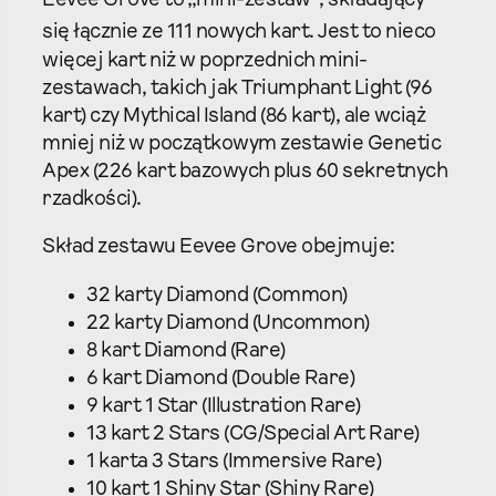
Eevee Grove to „mini-zestaw”, składający
się łącznie ze 111 nowych kart.
Jest to nieco
więcej kart niż w poprzednich mini-
zestawach, takich jak Triumphant Light (96
kart) czy Mythical Island (86 kart), ale wciąż
mniej niż w początkowym zestawie Genetic
Apex (226 kart bazowych plus 60 sekretnych
rzadkości).
Skład zestawu Eevee Grove obejmuje:
32 karty Diamond (Common)
22 karty Diamond (Uncommon)
8 kart Diamond (Rare)
6 kart Diamond (Double Rare)
9 kart 1 Star (Illustration Rare)
13 kart 2 Stars (CG/Special Art Rare)
1 karta 3 Stars (Immersive Rare)
10 kart 1 Shiny Star (Shiny Rare)