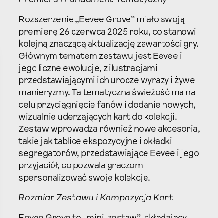
Premiera i Fundament Tematyczny
Rozszerzenie „Eevee Grove” miało swoją
premierę 26 czerwca 2025 roku, co stanowi
kolejną znaczącą aktualizację zawartości gry.
Głównym tematem zestawu jest Eevee i
jego liczne ewolucje, z ilustracjami
przedstawiającymi ich urocze wyrazy i żywe
manieryzmy. Ta tematyczna świeżość ma na
celu przyciągnięcie fanów i dodanie nowych,
wizualnie uderzających kart do kolekcji.
Zestaw wprowadza również nowe akcesoria,
takie jak tablice ekspozycyjne i okładki
segregatorów, przedstawiające Eevee i jego
przyjaciół, co pozwala graczom
spersonalizować swoje kolekcje.
Rozmiar Zestawu i Kompozycja Kart