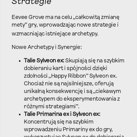
Strategie
Eevee Grove ma na celu „całkowitą zmianę
mety” gry, wprowadzając nowe strategie i
wzmacniając istniejące archetypy.
Nowe Archetypy i Synergie:
Talie Sylveon ex:
Skupiają się na szybkim
dobieraniu kart i spójności dzięki
zdolności „Happy Ribbon” Sylveon ex.
Chociaż nie są najsilniejsze, oferują
unikalną konsekwencję i są „ciekawym
archetypem do eksperymentowania z
różnymi strategiami”.
Talie Primarina ex i Sylveon ex:
Koncentrują się na szybkim
wprowadzeniu Primariny ex do gry,