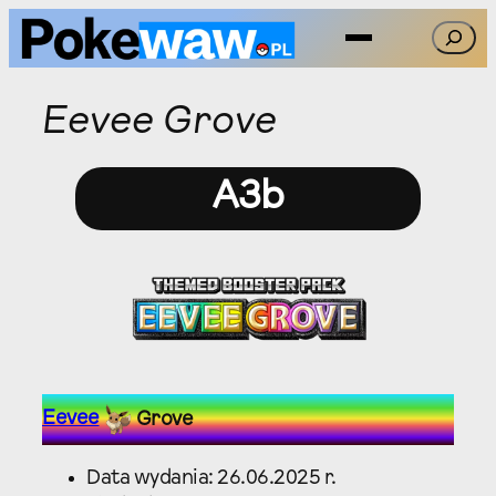
Przejdź
Szukaj
do
treści
Eevee Grove
A3b
Eevee
Grove
Data wydania: 26.06.2025 r.