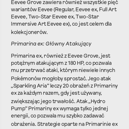
Eevee Grove zawiera również wszystkie pięć
wariantów Eevee (Regular, Eevee ex, Full Art
Eevee, Two-Star Eevee ex, Two-Star
Immersive Art Eevee ex), co jest celem dla
kolekcjonerów.
Primarina ex: Główny Atakujący
Primarina ex, również z Eevee Grove, jest
potężnym atakującym z 180 HP, co pozwala
mu przetrwać ataki, którym niewiele innych
Pokémonów mogłoby sprostać.
Jego atak
„Sparkling Aria” leczy 20 obrażeń z Primariny
ex za każdym razem, gdy jest używany,
zwiększając jego trwałość.
Atak „Hydro
Pump” Primariny ex wymaga tylko jednej
energii, co pozwala mu szybko zadawać
obrażenia.
Strategie oparte na Primarinie ex