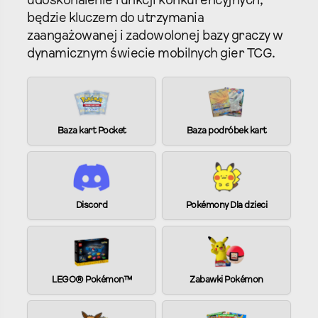
udoskonalenie funkcji konkurencyjnych,
będzie kluczem do utrzymania
zaangażowanej i zadowolonej bazy graczy w
dynamicznym świecie mobilnych gier TCG.
Baza kart Pocket
Baza podróbek kart
Discord
Pokémony Dla dzieci
LEGO® Pokémon™
Zabawki Pokémon