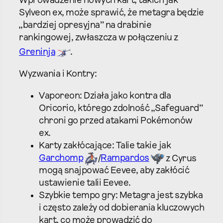
Wprowadzenie nowych kart, takich jak
Sylveon ex, może sprawić, że metagra będzie
„bardziej opresyjna” na drabinie
rankingowej, zwłaszcza w połączeniu z
Greninja
.
Wyzwania i Kontry:
Vaporeon: Działa jako kontra dla
Oricorio, którego zdolność „Safeguard”
chroni go przed atakami Pokémonów
ex.
Karty zakłócające: Talie takie jak
Garchomp
/
Rampardos
z Cyrus
mogą snajpować Eevee, aby zakłócić
ustawienie talii Eevee.
Szybkie tempo gry: Metagra jest szybka
i często zależy od dobierania kluczowych
kart, co może prowadzić do