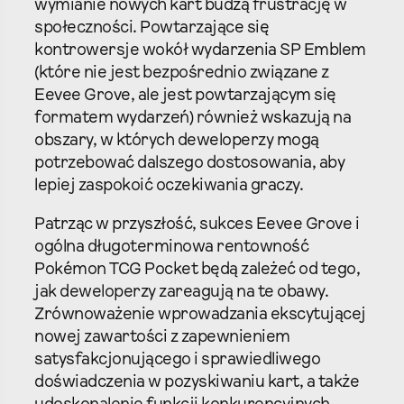
wymianie nowych kart budzą frustrację w
społeczności. Powtarzające się
kontrowersje wokół wydarzenia SP Emblem
(które nie jest bezpośrednio związane z
Eevee Grove, ale jest powtarzającym się
formatem wydarzeń) również wskazują na
obszary, w których deweloperzy mogą
potrzebować dalszego dostosowania, aby
lepiej zaspokoić oczekiwania graczy.
Patrząc w przyszłość, sukces Eevee Grove i
ogólna długoterminowa rentowność
Pokémon TCG Pocket będą zależeć od tego,
jak deweloperzy zareagują na te obawy.
Zrównoważenie wprowadzania ekscytującej
nowej zawartości z zapewnieniem
satysfakcjonującego i sprawiedliwego
doświadczenia w pozyskiwaniu kart, a także