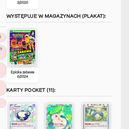
3/2020
WYSTĘPUJE W MAGAZYNACH (PLAKAT):
3
79
Epicka zabawa
6/2024
KARTY POCKET (11):