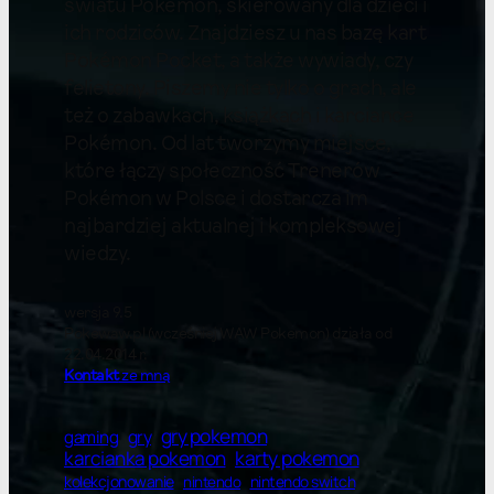
światu Pokémon, skierowany dla dzieci i
ich rodziców. Znajdziesz u nas bazę kart
Pokémon Pocket, a także wywiady, czy
felietony. Piszemy nie tylko o grach, ale
też o zabawkach, książkach i karciance
Pokémon. Od lat tworzymy miejsce,
które łączy społeczność Trenerów
Pokémon w Polsce i dostarcza im
najbardziej aktualnej i kompleksowej
wiedzy.
wersja 9.5
Pokewaw.pl (wcześniej WAW Pokemon) działa od
22.04.2014 r.
Kontakt
ze mną
gry pokemon
gry
gaming
karty pokemon
karcianka pokemon
kolekcjonowanie
nintendo switch
nintendo