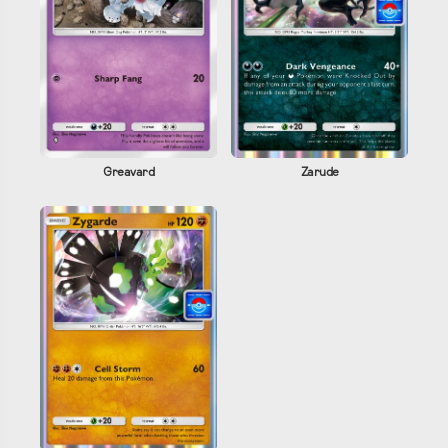
Greavard
Zarude