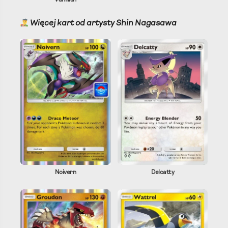
Więcej kart od artysty Shin Nagasawa
Noivern
Delcatty