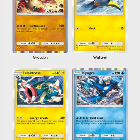
Groudon
Wattrel