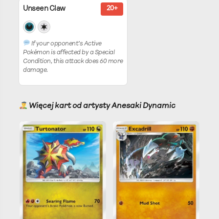
Unseen Claw
20+
If your opponent’s Active
Pokémon is affected by a Special
Condition, this attack does 60 more
damage.
Więcej kart od artysty Anesaki Dynamic