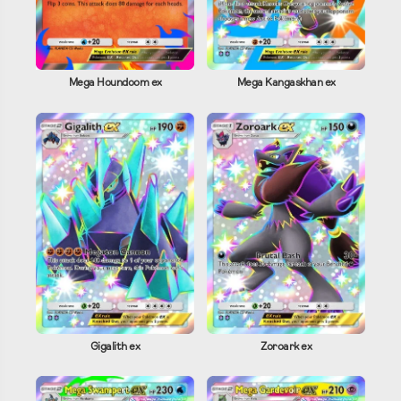
Mega Houndoom ex
Mega Kangaskhan ex
Gigalith ex
Zoroark ex