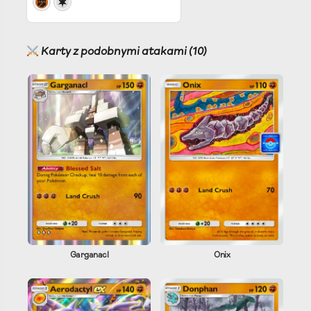
Karty z podobnymi atakami (10)
Garganacl
Onix