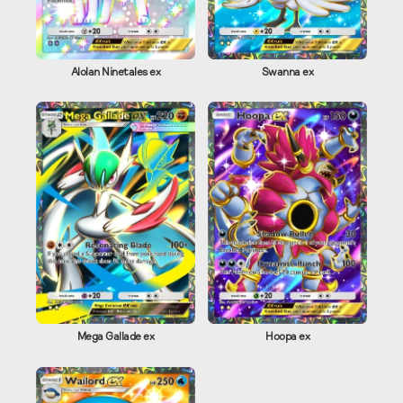
Alolan Ninetales ex
Swanna ex
Mega Gallade ex
Hoopa ex