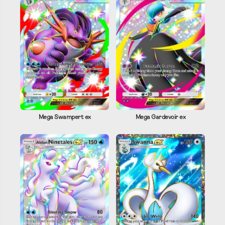
Mega Swampert ex
Mega Gardevoir ex