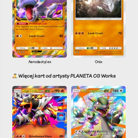
Aerodactyl ex
Onix
Więcej kart od artysty PLANETA CG Works