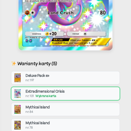
Warianty karty (5)
Deluxe Pack ex
nr. 197
Extradimensional Crisis
nr. 101
Wybrana karta
Mythical Island
nr. 84
Mythical Island
nr. 78