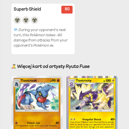
Superb Shield
80
During your opponent’s next
turn, this Pokémon takes −80
damage from attacks from your
opponent’s Pokémon ex.
Więcej kart od artysty Ryuta Fuse