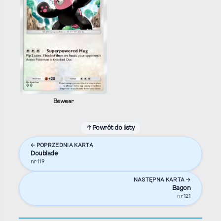
Bewear
↑ Powrót do listy
← POPRZEDNIA KARTA
Doublade
nr 119
NASTĘPNA KARTA →
Bagon
nr 121