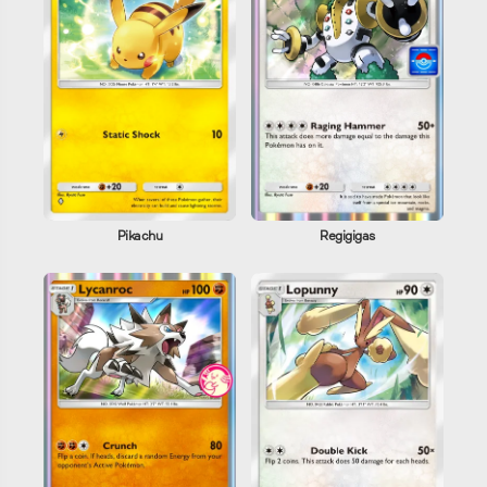
Pikachu
Regigigas