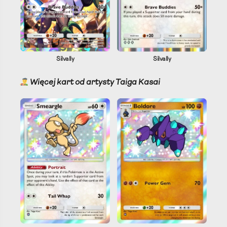
Silvally
Silvally
Więcej kart od artysty Taiga Kasai