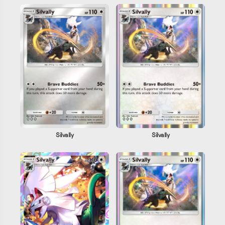
Silvally
Silvally