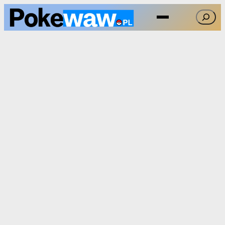
Przejdź
Szukaj
do
treści