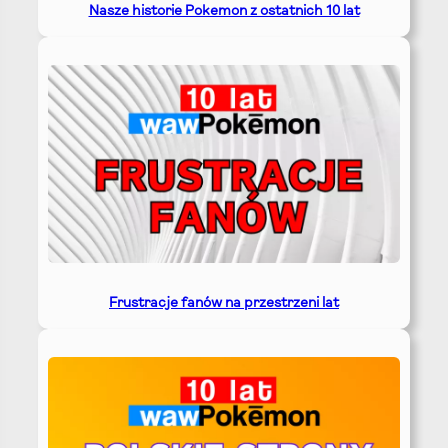
Nasze historie Pokemon z ostatnich 10 lat
Frustracje fanów na przestrzeni lat