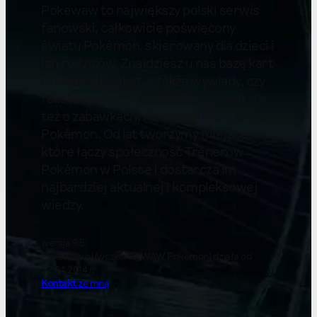
Pokewaw to największy polski serwis
fanowski, całkowicie poświęcony
światu Pokémon, skierowany dla dzieci i
ich rodziców. Znajdziesz u nas bazę kart
Pokémon Pocket, a także wywiady, czy
felietony. Piszemy nie tylko o grach, ale
też o zabawkach, książkach i karciance
Pokémon. Od lat tworzymy miejsce,
które łączy społeczność Trenerów
Pokémon w Polsce i dostarcza im
najbardziej aktualnej i kompleksowej
wiedzy.
wersja 9.5
Pokewaw.pl (wcześniej WAW Pokemon) działa od
22.04.2014 r.
Kontakt
ze mną