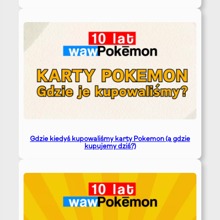
Gdzie kiedyś kupowaliśmy karty Pokemon (a gdzie
kupujemy dziś?)