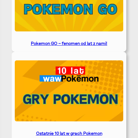
Pokemon GO – fenomen od lat z nami!
Ostatnie 10 lat w grach Pokemon