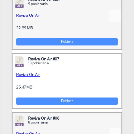
Revival On Air #06
9 pobierania
Revival On Air
22.99 MB
Pobierz
Revival On Air #07
13 pobierania
Revival On Air
25.47 MB
Pobierz
Revival On Air #08
8 pobierania