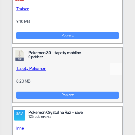
Trainer
9,10 MB
Pobierz
Pokemon 30 – tapety mobilne
0 pobierz
Tapety Pokemon
8.23 MB
Pobierz
Pokemon Crystal na Raz – save
126 pobierania
Inne