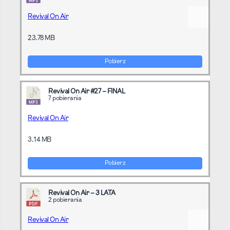
Revival On Air
23.78 MB
Pobierz
Revival On Air #27 – FINAL
7 pobierania
Revival On Air
3.14 MB
Pobierz
Revival On Air – 3 LATA
2 pobierania
Revival On Air