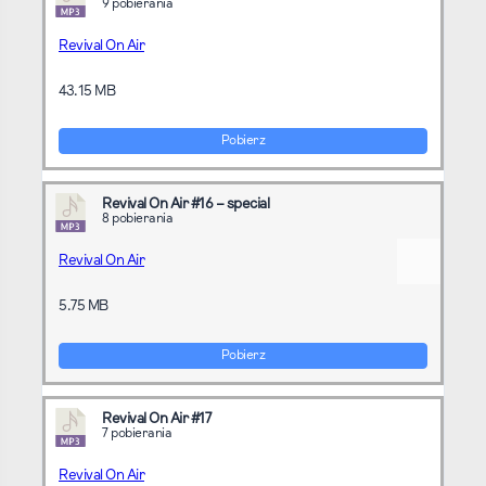
9 pobierania
Revival On Air
43.15 MB
Pobierz
Revival On Air #16 – special
8 pobierania
Revival On Air
5.75 MB
Pobierz
Revival On Air #17
7 pobierania
Revival On Air