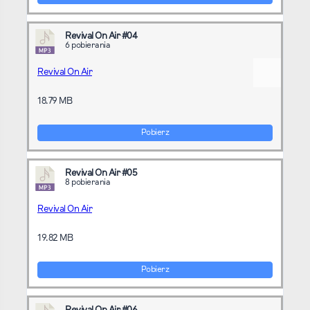
Revival On Air #04
6 pobierania
Revival On Air
18.79 MB
Pobierz
Revival On Air #05
8 pobierania
Revival On Air
19.82 MB
Pobierz