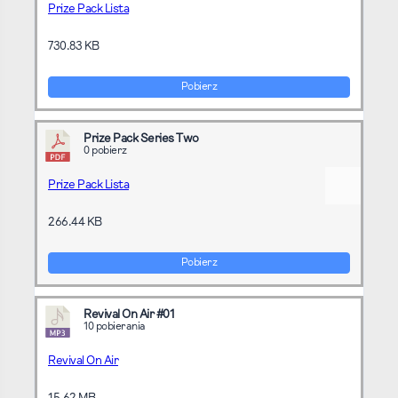
Prize Pack Lista
730.83 KB
Pobierz
Prize Pack Series Two
0 pobierz
Prize Pack Lista
266.44 KB
Pobierz
Revival On Air #01
10 pobierania
Revival On Air