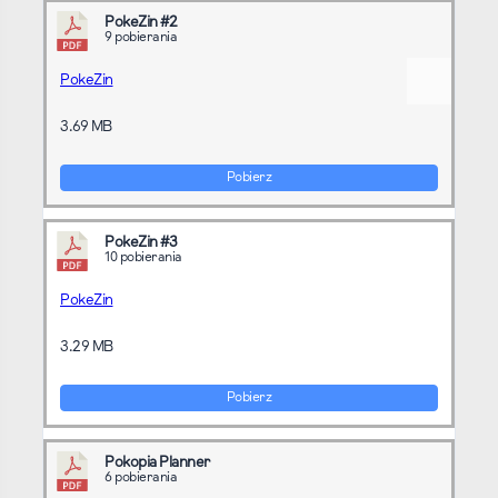
PokeZin #2
9 pobierania
PokeZin
3.69 MB
Pobierz
PokeZin #3
10 pobierania
PokeZin
3.29 MB
Pobierz
Pokopia Planner
6 pobierania