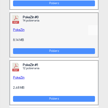
Pobierz
PokeZin #0
14 pobierania
PokeZin
8.14 MB
Pobierz
PokeZin #1
12 pobierania
PokeZin
2.68 MB
Pobierz