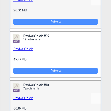
Revival On Air
28.06 MB
Pobierz
Revival On Air #09
12 pobierania
Revival On Air
49.47 MB
Pobierz
Revival On Air #10
7 pobierania
Revival On Air
30.87 MB