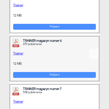
Trainer
12 MB
Pobierz
TRAINER magazyn numer 6
379 pobierania
Trainer
12 MB
Pobierz
TRAINER magazyn numer 7
558 pobierania
Trainer