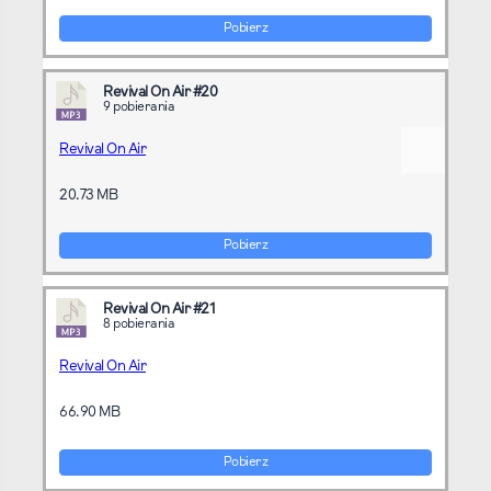
Pobierz
Revival On Air #20
9 pobierania
Revival On Air
20.73 MB
Pobierz
Revival On Air #21
8 pobierania
Revival On Air
66.90 MB
Pobierz