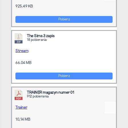
925.49 KB
Pobierz
The Sims 3 zapis
18 pobierania
Stream
66.04 MB
Pobierz
TRAINER magazyn numer 01
912 pobierania
Trainer
10,14 MB