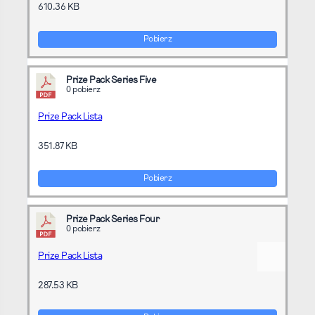
610.36 KB
Pobierz
Prize Pack Series Five
0 pobierz
Prize Pack Lista
351.87 KB
Pobierz
Prize Pack Series Four
0 pobierz
Prize Pack Lista
287.53 KB