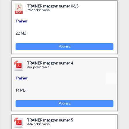
TRAINER magazyn numer 03,5
252 pobierania
Trainer
22 MB
Pobierz
TRAINER magazyn numer 4
367 pobierania
Trainer
14 MB
Pobierz
TRAINER magazyn numer 5
334 pobierania