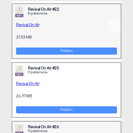
Revival On Air #22
8 pobierania
Revival On Air
37.93 MB
Pobierz
Revival On Air #25
9 pobierania
Revival On Air
26.97 MB
Pobierz
Revival On Air #26
9 pobierania