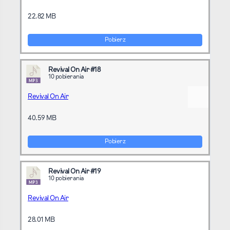
22.82 MB
Pobierz
Revival On Air #18
10 pobierania
Revival On Air
40.59 MB
Pobierz
Revival On Air #19
10 pobierania
Revival On Air
28.01 MB