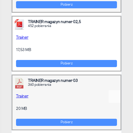
Pobierz
TRAINER magazyn numer 02,5
452 pobierania
Trainer
17,53 MB
Pobierz
TRAINER magazyn numer 03
360 pobierania
Trainer
20 MB
Pobierz