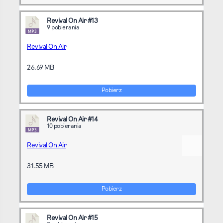
Revival On Air #13
9 pobierania
Revival On Air
26.69 MB
Pobierz
Revival On Air #14
10 pobierania
Revival On Air
31.55 MB
Pobierz
Revival On Air #15