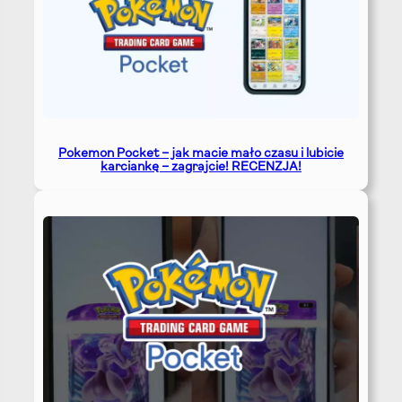
Pokemon Pocket – jak macie mało czasu i lubicie
karciankę – zagrajcie! RECENZJA!