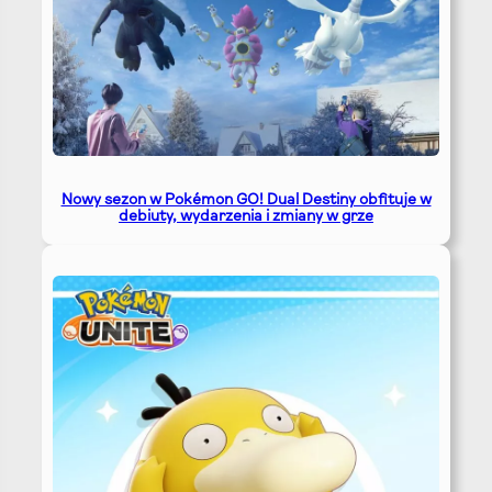
Nowy sezon w Pokémon GO! Dual Destiny obfituje w
debiuty, wydarzenia i zmiany w grze