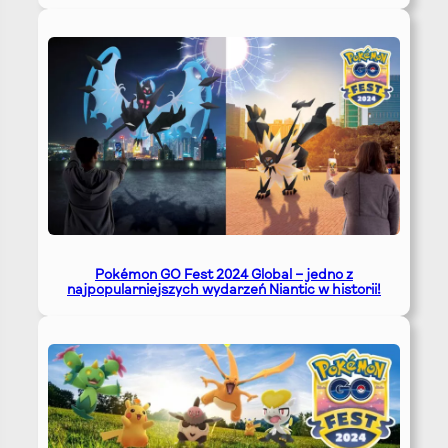
Pokémon GO Fest 2024 Global – jedno z
najpopularniejszych wydarzeń Niantic w historii!