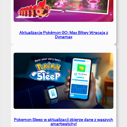
Aktualizacje Pokémon GO: Max Bitwy Wracają z
Dynamax
Pokemon Sleep w aktualizacji zbierze dane z waszych
smartwatchy!