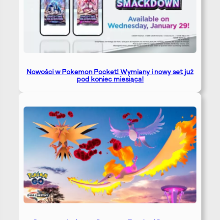
Nowości w Pokemon Pocket! Wymiany i nowy set już
pod koniec miesiąca!