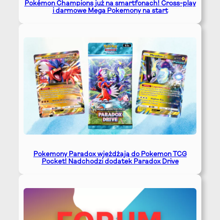
Pokémon Champions już na smartfonach! Cross-play
i darmowe Mega Pokemony na start
Pokemony Paradox wjeżdżają do Pokemon TCG
Pocket! Nadchodzi dodatek Paradox Drive