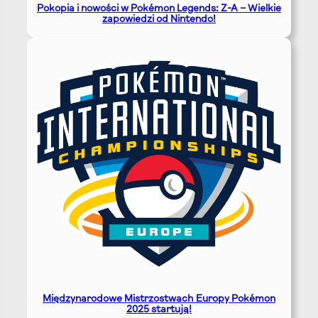
Pokopia i nowości w Pokémon Legends: Z-A – Wielkie
zapowiedzi od Nintendo!
Międzynarodowe Mistrzostwach Europy Pokémon
2025 startują!