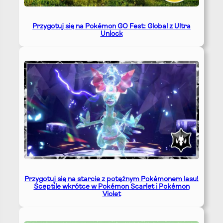
Przygotuj się na Pokémon GO Fest: Global z Ultra
Unlock
Przygotuj się na starcie z potężnym Pokémonem lasu!
Sceptile wkrótce w Pokémon Scarlet i Pokémon
Violet