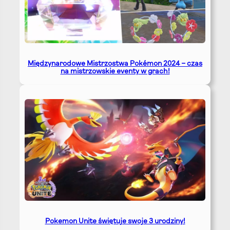
Międzynarodowe Mistrzostwa Pokémon 2024 – czas
na mistrzowskie eventy w grach!
Pokemon Unite świętuje swoje 3 urodziny!