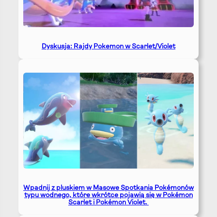
Dyskusja: Rajdy Pokemon w Scarlet/Violet
Wpadnij z pluskiem w Masowe Spotkania Pokémonów
typu wodnego, które wkrótce pojawią się w Pokémon
Scarlet i Pokémon Violet.