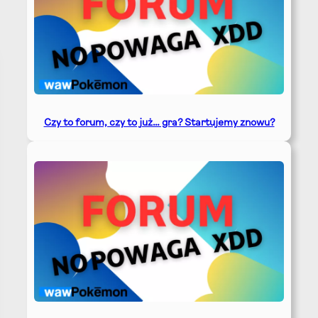
Czy to forum, czy to już… gra? Startujemy znowu?