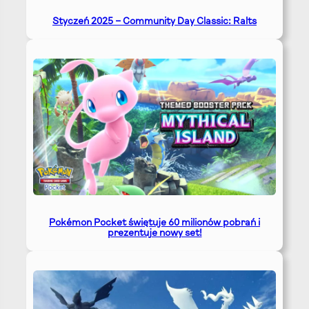
Styczeń 2025 – Community Day Classic: Ralts
Pokémon Pocket świętuje 60 milionów pobrań i
prezentuje nowy set!