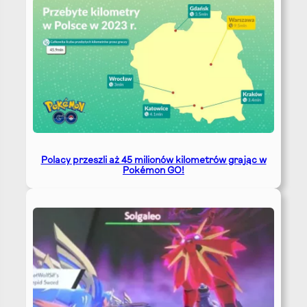
Polacy przeszli aż 45 milionów kilometrów grając w
Pokémon GO!