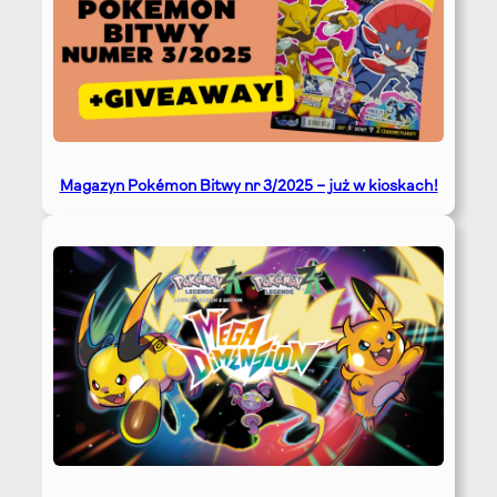
Magazyn Pokémon Bitwy nr 3/2025 – już w kioskach!