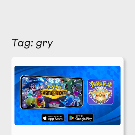
Tag:
gry