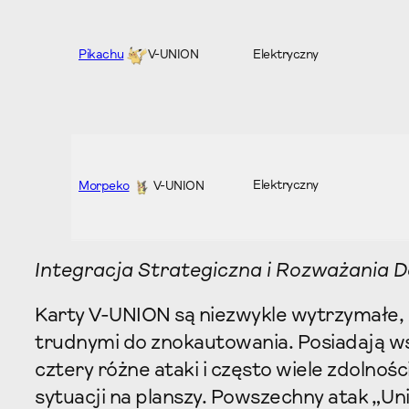
Elektryczny
Pikachu
V-UNION
Elektryczny
Morpeko
V-UNION
Integracja Strategiczna i Rozważania 
Karty V-UNION są niezwykle wytrzymałe, z
trudnymi do znokautowania. Posiadają w
cztery różne ataki i często wiele zdolnoś
sytuacji na planszy. Powszechny atak „Un