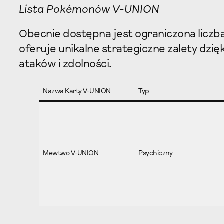
Lista Pokémonów V-UNION
Obecnie dostępna jest ograniczona licz
oferuje unikalne strategiczne zalety dzi
ataków i zdolności.
Nazwa Karty V-UNION
Typ
Mewtwo V-UNION
Psychiczny