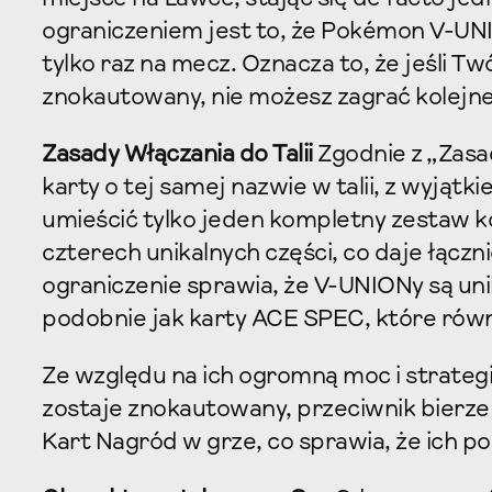
ograniczeniem jest to, że Pokémon V-UN
tylko raz na mecz. Oznacza to, że jeśli 
znokautowany, nie możesz zagrać kole
Zasady Włączania do Talii
Zgodnie z „Zasa
karty o tej samej nazwie w talii, z wyjąt
umieścić tylko jeden kompletny zestaw k
czterech unikalnych części, co daje łączn
ograniczenie sprawia, że V-UNIONy są un
podobnie jak karty ACE SPEC, które równie
Ze względu na ich ogromną moc i strate
zostaje znokautowany, przeciwnik bierze 
Kart Nagród w grze, co sprawia, że ich