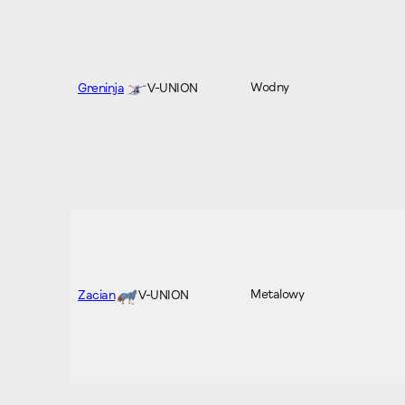
Wodny
Greninja
V-UNION
Metalowy
Zacian
V-UNION