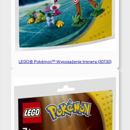
LEGO® Pokémon™ Wyposażenie trenera (30730)