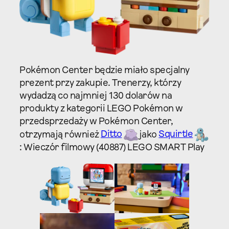
Pokémon Center będzie miało specjalny
prezent przy zakupie. Trenerzy, którzy
wydadzą co najmniej 130 dolarów na
produkty z kategorii LEGO Pokémon w
przedsprzedaży w Pokémon Center,
otrzymają również
Ditto
jako
Squirtle
: Wieczór filmowy (40887) LEGO SMART Play