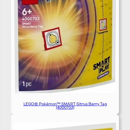
LEGO® Pokémon™ SMART Sitrus Berry Tag
(4000703)