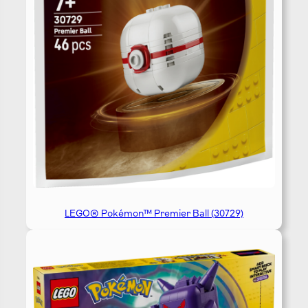
LEGO® Pokémon™ Premier Ball (30729)