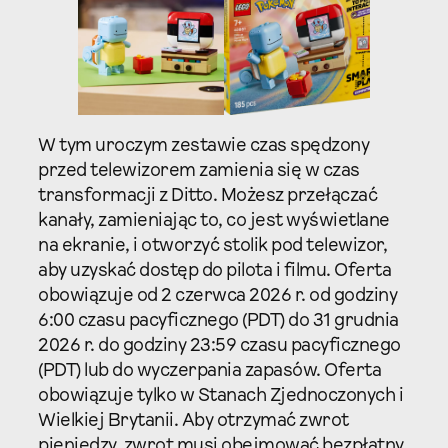
W tym uroczym zestawie czas spędzony
przed telewizorem zamienia się w czas
transformacji z Ditto. Możesz przełączać
kanały, zamieniając to, co jest wyświetlane
na ekranie, i otworzyć stolik pod telewizor,
aby uzyskać dostęp do pilota i filmu. Oferta
obowiązuje od 2 czerwca 2026 r. od godziny
6:00 czasu pacyficznego (PDT) do 31 grudnia
2026 r. do godziny 23:59 czasu pacyficznego
(PDT) lub do wyczerpania zapasów. Oferta
obowiązuje tylko w Stanach Zjednoczonych i
Wielkiej Brytanii. Aby otrzymać zwrot
pieniędzy, zwrot musi obejmować bezpłatny