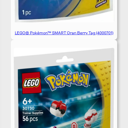
LEGO® Pokémon™ SMART Oran Berry Tag (4000701)