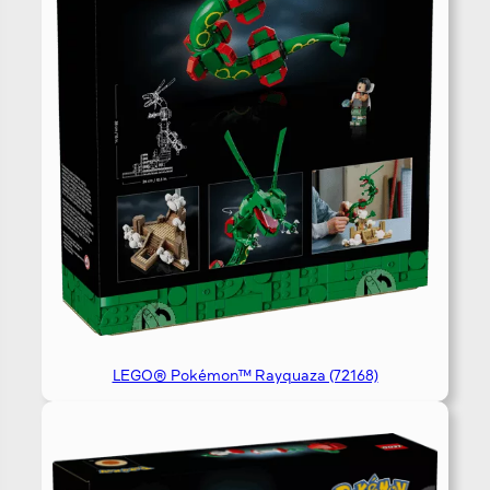
LEGO® Pokémon™ Rayquaza (72168)