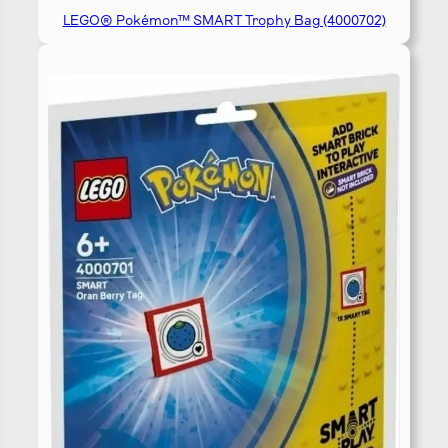
LEGO® Pokémon™ SMART Trophy Bag (4000702)