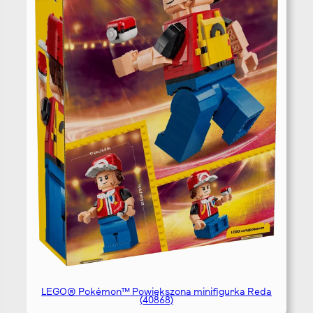
LEGO® Pokémon™ Powiększona minifigurka Reda
(40868)