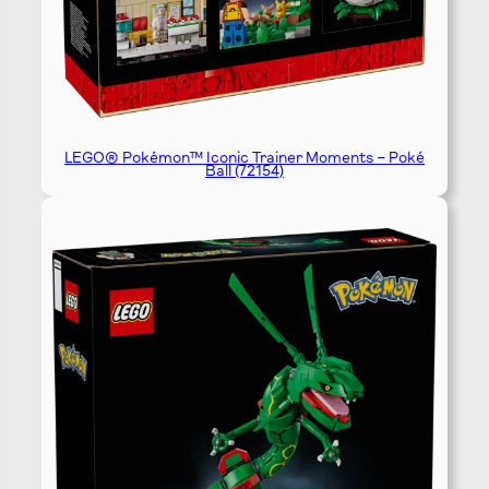
LEGO® Pokémon™ Iconic Trainer Moments – Poké
Ball (72154)