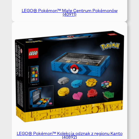
LEGO® Pokémon™ Małe Centrum Pokémonów
(40911)
LEGO® Pokémon™ Kolekcja odznak z regionu Kanto
(40892)