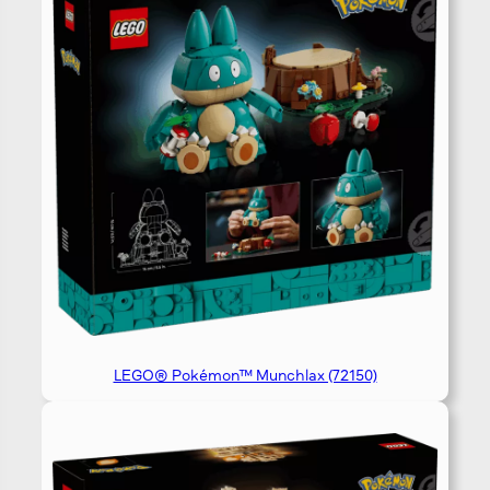
LEGO® Pokémon™ Munchlax (72150)