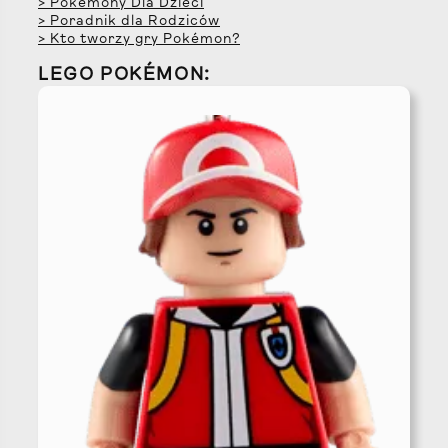
> Pokémony Dla Dzieci
> Poradnik dla Rodziców
> Kto tworzy gry Pokémon?
LEGO POKÉMON: