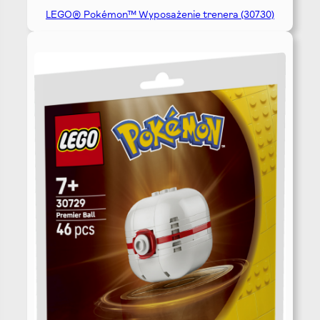
LEGO® Pokémon™ Wyposażenie trenera (30730)