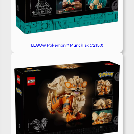
LEGO® Pokémon™ Munchlax (72150)