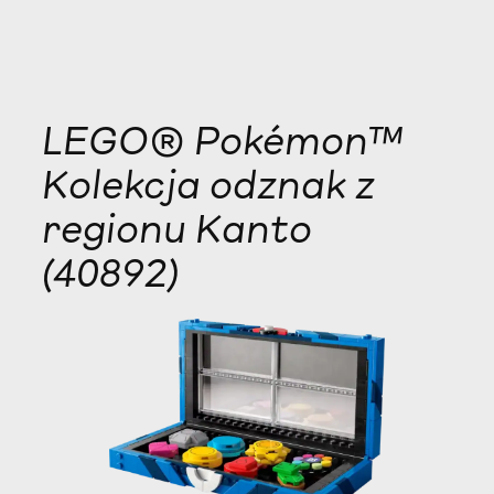
LEGO® Pokémon™
Kolekcja odznak z
regionu Kanto
(40892)