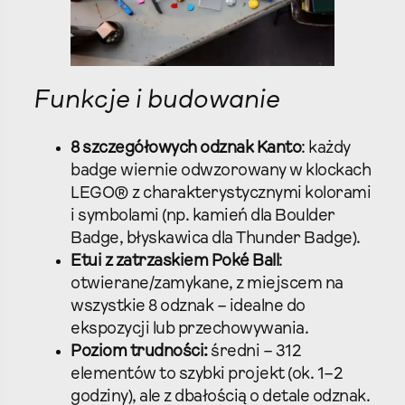
Funkcje i budowanie
8 szczegółowych odznak Kanto
: każdy
badge wiernie odwzorowany w klockach
LEGO® z charakterystycznymi kolorami
i symbolami (np. kamień dla Boulder
Badge, błyskawica dla Thunder Badge).
Etui z zatrzaskiem Poké Ball
:
otwierane/zamykane, z miejscem na
wszystkie 8 odznak – idealne do
ekspozycji lub przechowywania.
Poziom trudności:
średni – 312
elementów to szybki projekt (ok. 1–2
godziny), ale z dbałością o detale odznak.