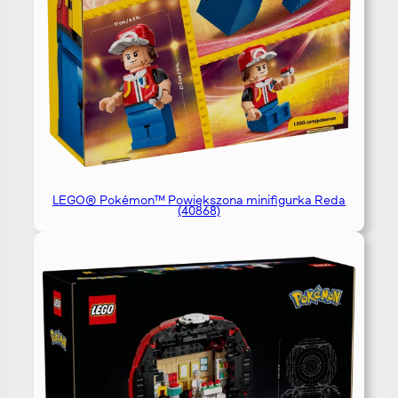
LEGO® Pokémon™ Powiększona minifigurka Reda
(40868)