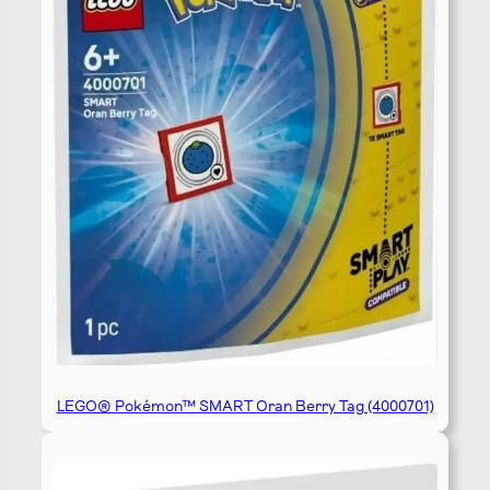
LEGO® Pokémon™ SMART Oran Berry Tag (4000701)