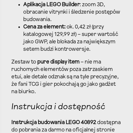
Aplikacja LEGO Builder
: zoom 3D,
obracanie vitrynki i śledzenie postępów
budowania.
Cena za element:
ok. 0,42 zł (przy
katalogowej 129,99 zł) – super wartość
jako GWP, ale blokada za największym
setem budzi kontrowersje.
Zestaw to
pure display item
– nie ma
ruchomych elementów poza zatrzaskiem
etui, ale detale odznak są na tyle precyzyjne,
że fani TCG i gier pokochają go jako gadżet
na biurko.​
Instrukcja i dostępność
Instrukcja budowania LEGO 40892
dostępna
do pobrania za darmo na oficjalnej stronie