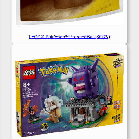
LEGO® Pokémon™ Premier Ball (30729)