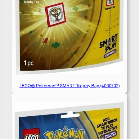
LEGO® Pokémon™ SMART Trophy Bag (4000702)