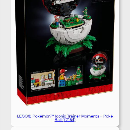
LEGO® Pokémon™ Iconic Trainer Moments – Poké
Ball (72154)