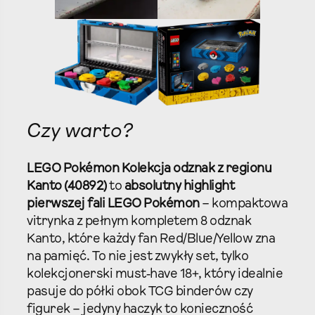
Czy warto?
LEGO Pokémon Kolekcja odznak z regionu
Kanto (40892)
to
absolutny highlight
pierwszej fali LEGO Pokémon
– kompaktowa
vitrynka z pełnym kompletem 8 odznak
Kanto, które każdy fan Red/Blue/Yellow zna
na pamięć. To nie jest zwykły set, tylko
kolekcjonerski must‑have 18+, który idealnie
pasuje do półki obok TCG binderów czy
figurek – jedyny haczyk to konieczność