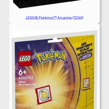
LEGO® Pokémon™ Arcanine (72160)