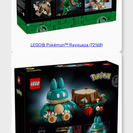
LEGO® Pokémon™ Rayquaza (72168)