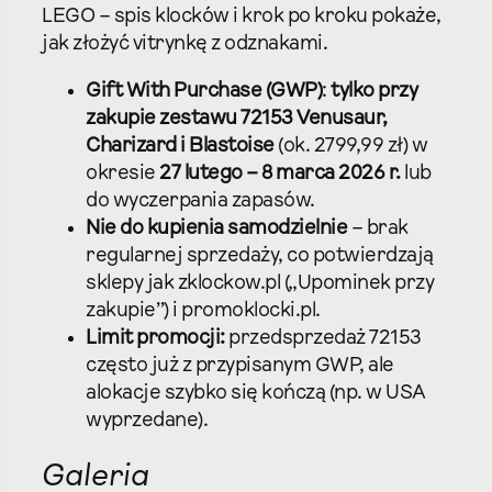
LEGO – spis klocków i krok po kroku pokaże,
jak złożyć vitrynkę z odznakami.​
Gift With Purchase (GWP)
:
tylko przy
zakupie zestawu 72153 Venusaur,
Charizard i Blastoise
(ok. 2799,99 zł) w
okresie
27 lutego – 8 marca 2026 r.
lub
do wyczerpania zapasów.​
Nie do kupienia samodzielnie
– brak
regularnej sprzedaży, co potwierdzają
sklepy jak zklockow.pl („Upominek przy
zakupie”) i promoklocki.pl.
Limit promocji:
przedsprzedaż 72153
często już z przypisanym GWP, ale
alokacje szybko się kończą (np. w USA
wyprzedane).​
Galeria