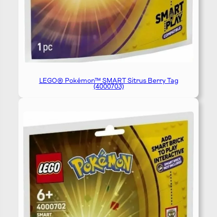
LEGO® Pokémon™ SMART Sitrus Berry Tag
(4000703)