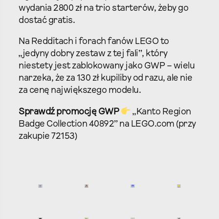
wydania 2800 zł na trio starterów, żeby go
dostać gratis.​
Na Redditach i forach fanów LEGO to
„jedyny dobry zestaw z tej fali”, który
niestety jest zablokowany jako GWP – wielu
narzeka, że za 130 zł kupiliby od razu, ale nie
za cenę największego modelu.​
Sprawdź promocję GWP
„Kanto Region
Badge Collection 40892” na LEGO.com (przy
zakupie 72153)