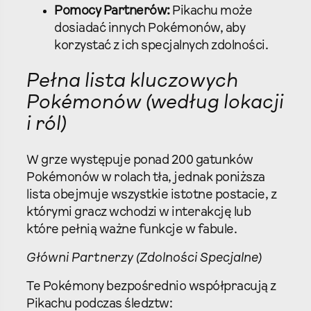
Pomocy Partnerów:
Pikachu może
dosiadać innych Pokémonów, aby
korzystać z ich specjalnych zdolności.
Pełna lista kluczowych
Pokémonów (według lokacji
i ról)
W grze występuje ponad 200 gatunków
Pokémonów w rolach tła, jednak poniższa
lista obejmuje wszystkie istotne postacie, z
którymi gracz wchodzi w interakcję lub
które pełnią ważne funkcje w fabule.
Główni Partnerzy (Zdolności Specjalne)
Te Pokémony bezpośrednio współpracują z
Pikachu podczas śledztw: