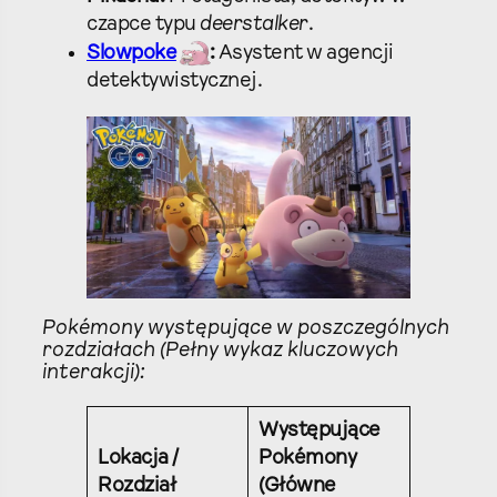
czapce typu
deerstalker
.
Slowpoke
:
Asystent w agencji
detektywistycznej.
Pokémony występujące w poszczególnych
rozdziałach (Pełny wykaz kluczowych
interakcji):
Występujące
Lokacja /
Pokémony
Rozdział
(Główne