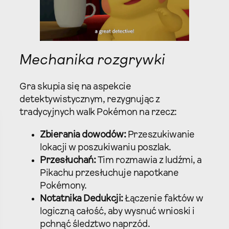
Mechanika rozgrywki
Gra skupia się na aspekcie
detektywistycznym, rezygnując z
tradycyjnych walk Pokémon na rzecz:
Zbierania dowodów:
Przeszukiwanie
lokacji w poszukiwaniu poszlak.
Przesłuchań:
Tim rozmawia z ludźmi, a
Pikachu przesłuchuje napotkane
Pokémony.
Notatnika Dedukcji:
Łączenie faktów w
logiczną całość, aby wysnuć wnioski i
pchnąć śledztwo naprzód.