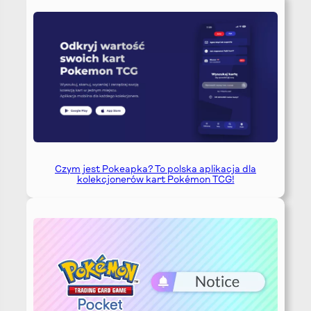
Czym jest Pokeapka? To polska aplikacja dla
kolekcjonerów kart Pokémon TCG!