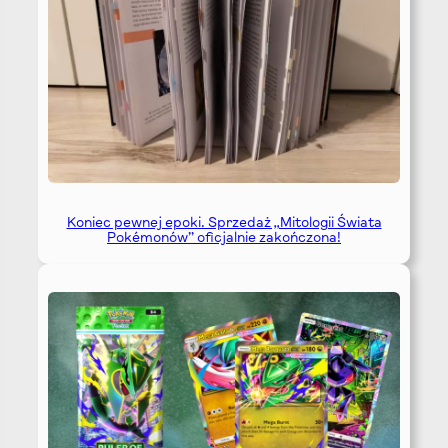
Koniec pewnej epoki. Sprzedaż „Mitologii Świata
Pokémonów” oficjalnie zakończona!