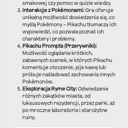
smakowej czy pomoc w quizie wiedzy.
Interakcje z Pokémonami:
Gra oferuje
unikalną możliwość dowiedzenia się, co
myślą Pokémony – Pikachu tłumaczy ich
wypowiedzi, co pozwala poznać ich
charaktery i problemy.
Pikachu Prompts (Przerywniki):
Możliwość oglądania krótkich,
zabawnych scenek, w których Pikachu
komentuje otoczenie, pije kawę lub
próbuje naśladować zachowania innych
Pokémonów.
Eksploracja Ryme City:
Odwiedzanie
różnych zakątków miasta, od
luksusowych rezydencji, przez parki, aż
po mroczne laboratoria i starożytne
ruiny.