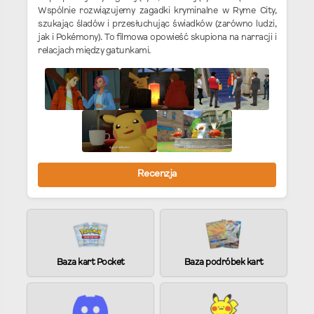
Wspólnie rozwiązujemy zagadki kryminalne w Ryme City,
szukając śladów i przesłuchując świadków (zarówno ludzi,
jak i Pokémony). To filmowa opowieść skupiona na narracji i
relacjach między gatunkami.
Recenzja
Baza kart Pocket
Baza podróbek kart