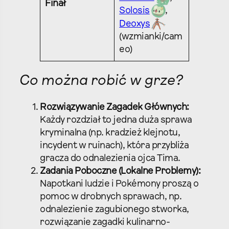
Finał
Solosis
,
Deoxys
(wzmianki/cam
eo)
Co można robić w grze?
Rozwiązywanie Zagadek Głównych:
Każdy rozdział to jedna duża sprawa
kryminalna (np. kradzież klejnotu,
incydent w ruinach), która przybliża
gracza do odnalezienia ojca Tima.
Zadania Poboczne (Lokalne Problemy):
Napotkani ludzie i Pokémony proszą o
pomoc w drobnych sprawach, np.
odnalezienie zagubionego stworka,
rozwiązanie zagadki kulinarno-