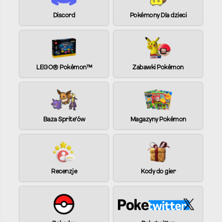
Discord
Pokémony Dla dzieci
LEGO® Pokémon™
Zabawki Pokémon
Baza Sprite’ów
Magazyny Pokémon
Recenzje
Kody do gier