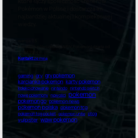
które łączy społeczność Trenerów
Pokémon w Polsce i dostarcza im
najbardziej aktualnej i kompleksowej
wiedzy.
wersja 9.5
Pokewaw.pl (wcześniej WAW Pokemon) działa od
22.04.2014 r.
Kontakt
ze mną
gry pokemon
gry
gaming
karty pokemon
karcianka pokemon
kolekcjonowanie
nintendo switch
nintendo
pokemon
nowe pokemony
nowości
pokemon go
pokemon news
pokemon polska
pokemon tcg
ptcg
pokemon tcg pocket
pokemon unite
waw pokemon
vulpister