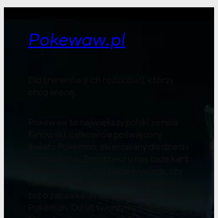
Pokewaw.pl
Dla trenerów (i ich rodziców!), którzy
chcą więcej
.
Pokewaw to największy polski serwis
fanowski, całkowicie poświęcony
światu Pokémon, skierowany dla dzieci i
ich rodziców. Znajdziesz u nas bazę kart
Pokémon Pocket, a także wywiady, czy
felietony. Piszemy nie tylko o grach, ale
też o zabawkach, książkach i karciance
Pokémon. Od lat tworzymy miejsce,