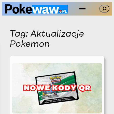
Przejdź
Szukaj
do
treści
Tag:
Aktualizacje
Pokemon