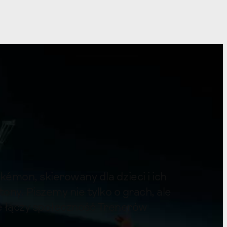
émon, skierowany dla dzieci i ich
ony. Piszemy nie tylko o grach, ale
re łączy społeczność Trenerów