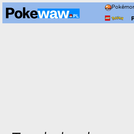
Przejdź
Pokémo
do
treści