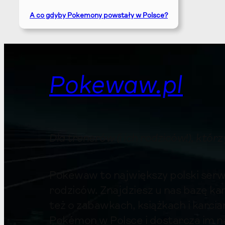
A co gdyby Pokemony powstały w Polsce?
Pokewaw.pl
Dla trenerów (i ich rodziców!), któr
Pokewaw to największy polski serwi
rodziców. Znajdziesz u nas bazę kar
też o zabawkach, książkach i karc
Pokémon w Polsce i dostarcza im na