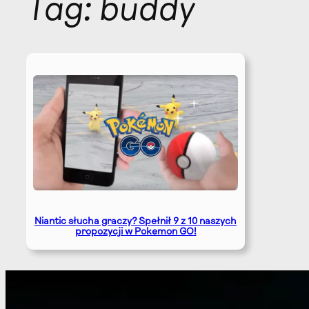
Tag:
buddy
Niantic słucha graczy? Spełnił 9 z 10 naszych
propozycji w Pokemon GO!