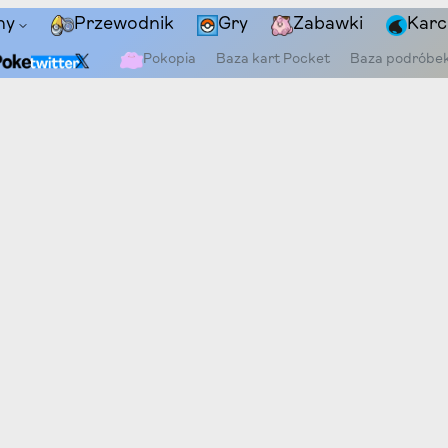
ny
Przewodnik
Gry
Zabawki
Karc
Pokopia
Baza kart Pocket
Baza podróbe