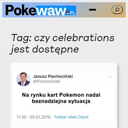
Przejdź
Szukaj
do
treści
Tag:
czy celebrations
jest dostępne