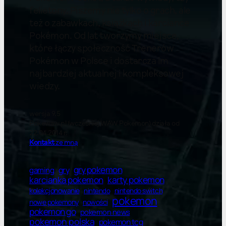
felietony. Piszemy nie tylko o grach, ale
też o zabawkach, książkach i karciance
Pokémon. Od lat tworzymy miejsce,
które łączy społeczność Trenerów
Pokémon w Polsce i dostarcza im
najbardziej aktualnej i kompleksowej
wiedzy.
wersja 9.5
Pokewaw.pl (wcześniej WAW Pokemon) działa od
22.04.2014 r.
Kontakt
ze mną
gry pokemon
gry
gaming
karty pokemon
karcianka pokemon
kolekcjonowanie
nintendo switch
nintendo
pokemon
nowe pokemony
nowości
pokemon go
pokemon news
pokemon polska
pokemon tcg