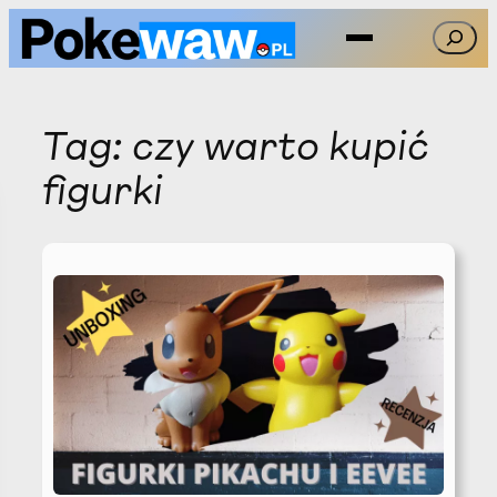
Przejdź
Szukaj
do
treści
Tag:
czy warto kupić
figurki