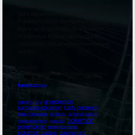
felietony. Piszemy nie tylko o grach, ale
też o zabawkach, książkach i karciance
Pokémon. Od lat tworzymy miejsce,
które łączy społeczność Trenerów
Pokémon w Polsce i dostarcza im
najbardziej aktualnej i kompleksowej
wiedzy.
wersja 9.5
Pokewaw.pl (wcześniej WAW Pokemon) działa od
22.04.2014 r.
Kontakt
ze mną
gry pokemon
gry
gaming
karty pokemon
karcianka pokemon
kolekcjonowanie
nintendo switch
nintendo
pokemon
nowe pokemony
nowości
pokemon go
pokemon news
pokemon polska
pokemon tcg