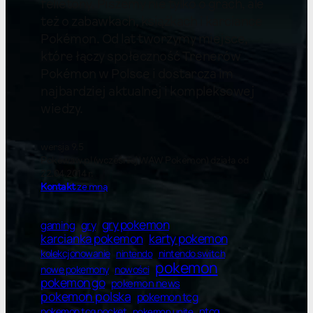
felietony. Piszemy nie tylko o grach, ale
też o zabawkach, książkach i karciance
Pokémon. Od lat tworzymy miejsce,
które łączy społeczność Trenerów
Pokémon w Polsce i dostarcza im
najbardziej aktualnej i kompleksowej
wiedzy.
wersja 9.5
Pokewaw.pl (wcześniej WAW Pokemon) działa od
22.04.2014 r.
Kontakt
ze mną
gry pokemon
gry
gaming
karty pokemon
karcianka pokemon
kolekcjonowanie
nintendo switch
nintendo
pokemon
nowe pokemony
nowości
pokemon go
pokemon news
pokemon polska
pokemon tcg
ptcg
pokemon tcg pocket
pokemon unite