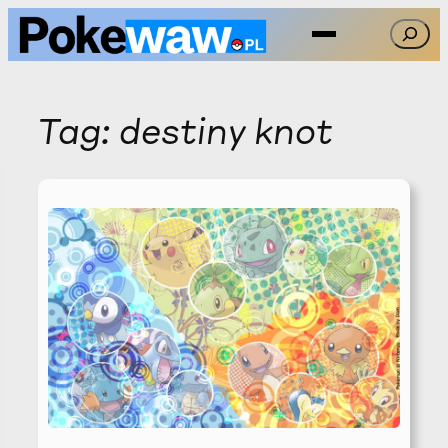
Przejdź
Szukaj
do
treści
Tag:
destiny knot