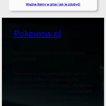
Ważne itemy w grze i jak je zdobyć!
Pokewaw.pl
Dla trenerów (i ich rodziców!), którzy
chcą więcej
.
Pokewaw to największy polski serwis
fanowski, całkowicie poświęcony
światu Pokémon, skierowany dla dzieci i
ich rodziców. Znajdziesz u nas bazę kart
Pokémon Pocket, a także wywiady, czy
felietony. Piszemy nie tylko o grach, ale