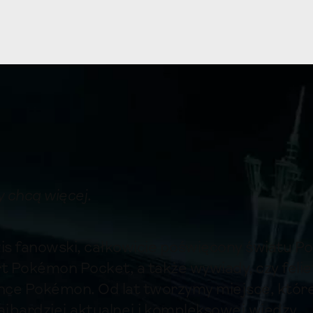
zy chcą więcej
.
s fanowski, całkowicie poświęcony światu Pok
t Pokémon Pocket, a także wywiady, czy feliet
iance Pokémon. Od lat tworzymy miejsce, któ
jbardziej aktualnej i kompleksowej wiedzy.