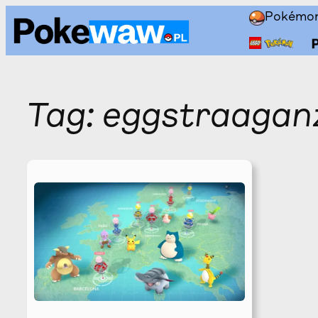
Przejdź
Pokémo
do
treści
Tag:
eggstraagan