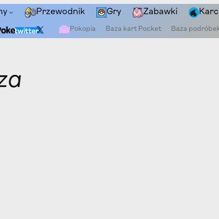
ny
Przewodnik
Gry
Zabawki
Karc
Pokopia
Baza kart Pocket
Baza podróbe
za