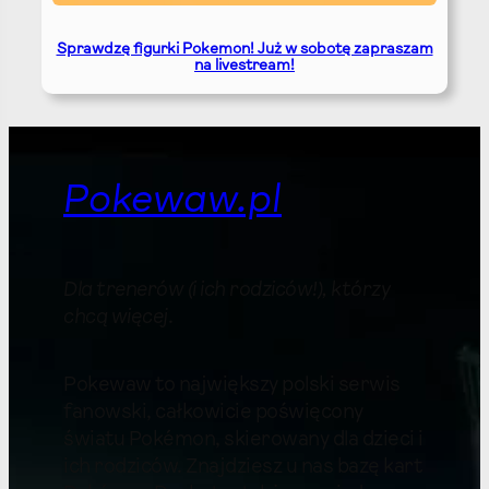
Sprawdzę figurki Pokemon! Już w sobotę zapraszam
na livestream!
Pokewaw.pl
Dla trenerów (i ich rodziców!), którzy
chcą więcej
.
Pokewaw to największy polski serwis
fanowski, całkowicie poświęcony
światu Pokémon, skierowany dla dzieci i
ich rodziców. Znajdziesz u nas bazę kart