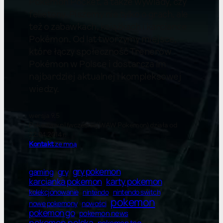
Pokémon Pocket, a także wywiady, czy
felietony. Piszemy nie tylko o grach, ale
też o zabawkach, książkach i karciance
Pokémon. Od lat tworzymy miejsce,
które łączy społeczność Trenerów
Pokémon w Polsce i dostarcza im
najbardziej aktualnej i kompleksowej
wiedzy.
wersja 9.5
Pokewaw.pl (wcześniej WAW Pokemon) działa od
22.04.2014 r.
Kontakt
ze mną
gry pokemon
gry
gaming
karty pokemon
karcianka pokemon
kolekcjonowanie
nintendo switch
nintendo
pokemon
nowe pokemony
nowości
pokemon go
pokemon news
pokemon polska
pokemon tcg