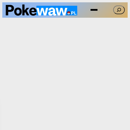
Przejdź
Szukaj
do
treści