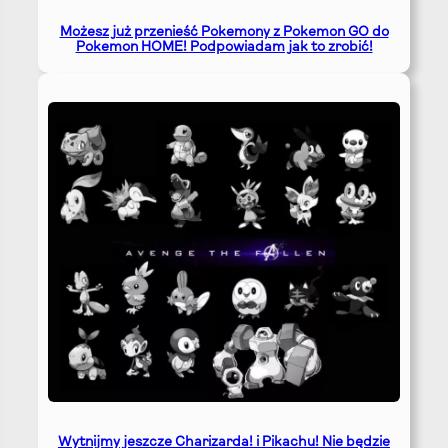
Możesz już przenieść Pokemony z Pokemon GO do
Pokemon HOME! Podpowiadam jak to zrobić!
Wytnijmy jeszcze Charizarda! i Pikachu! Nie będzie