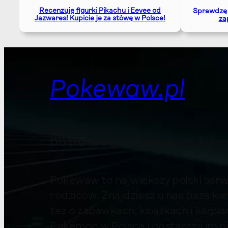
Recenzuję figurki Pikachu i Eevee od
Sprawdzę 
Jazwares! Kupicie je za stówę w Polsce!
za
Pokewaw.pl
Dla trenerów (i ich rodziców!), któr
Pokewaw to największy polski serwi
rodziców. Znajdziesz u nas bazę kar
też o zabawkach, książkach i karc
Pokémon w Polsce i dostarcza im na