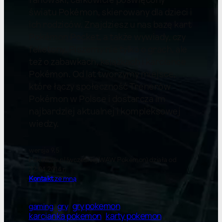
fanowski, całkowicie poświęcony
światu Pokémon, skierowany dla dzieci i
ich rodziców. Znajdziesz u nas bazę kart
Pokémon Pocket, a także wywiady, czy
felietony. Piszemy nie tylko o grach, ale
też o zabawkach, książkach i karciance
Pokémon. Od lat tworzymy miejsce,
które łączy społeczność Trenerów
Pokémon w Polsce i dostarcza im
najbardziej aktualnej i kompleksowej
wiedzy.
wersja 9.5
Pokewaw.pl (wcześniej WAW Pokemon) działa od
22.04.2014 r.
Kontakt
ze mną
gry pokemon
gry
gaming
karty pokemon
karcianka pokemon