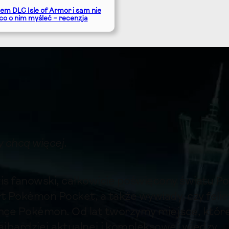
em DLC Isle of Armor i sam nie
co o nim myśleć – recenzja
zy chcą więcej
.
s fanowski, całkowicie poświęcony światu Pok
t Pokémon Pocket, a także wywiady, czy feliet
iance Pokémon. Od lat tworzymy miejsce, któ
jbardziej aktualnej i kompleksowej wiedzy.