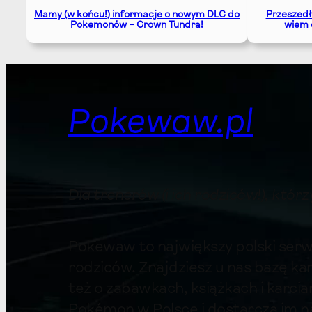
Mamy (w końcu!) informacje o nowym DLC do
Przeszedł
Pokemonów – Crown Tundra!
wiem 
Pokewaw.pl
Dla trenerów (i ich rodziców!), któr
Pokewaw to największy polski serwi
rodziców. Znajdziesz u nas bazę kar
też o zabawkach, książkach i karc
Pokémon w Polsce i dostarcza im na