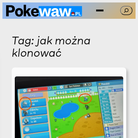
Przejdź
Szukaj
do
treści
Tag:
jak można
klonować