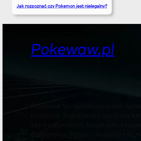
Jak rozpoznać czy Pokemon jest nielegalny?
Pokewaw.pl
Dla trenerów (i ich rodziców!), któr
Pokewaw to największy polski serwi
rodziców. Znajdziesz u nas bazę kar
też o zabawkach, książkach i karc
Pokémon w Polsce i dostarcza im na