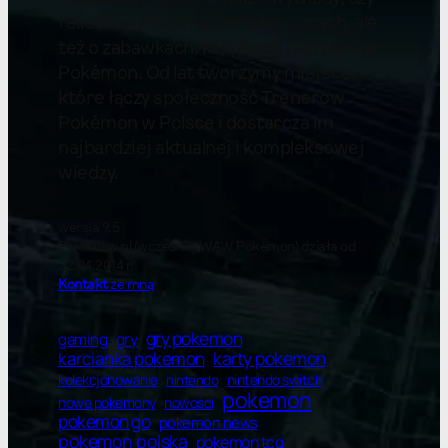
felietony. Piszemy nie tylko o grach, ale
też o zabawkach, książkach i karciance
Pokémon. Od lat tworzymy miejsce,
które łączy społeczność Trenerów
Pokémon w Polsce i dostarcza im
najbardziej aktualnej i kompleksowej
wiedzy.
wersja 9.5
Pokewaw.pl (wcześniej WAW Pokemon) działa od
22.04.2014 r.
Kontakt
ze mną
gry pokemon
gry
gaming
karty pokemon
karcianka pokemon
kolekcjonowanie
nintendo switch
nintendo
pokemon
nowe pokemony
nowości
pokemon go
pokemon news
pokemon polska
pokemon tcg