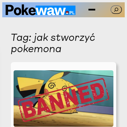
Przejdź
Szukaj
do
treści
Tag:
jak stworzyć
pokemona