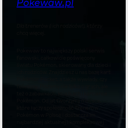
Pokewaw.pl
Dla trenerów (i ich rodziców!), którzy
chcą więcej
.
Pokewaw to największy polski serwis
fanowski, całkowicie poświęcony
światu Pokémon, skierowany dla dzieci i
ich rodziców. Znajdziesz u nas bazę kart
Pokémon Pocket, a także wywiady, czy
felietony. Piszemy nie tylko o grach, ale
też o zabawkach, książkach i karciance
Pokémon. Od lat tworzymy miejsce,
które łączy społeczność Trenerów
Pokémon w Polsce i dostarcza im
najbardziej aktualnej i kompleksowej