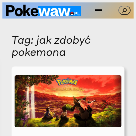
Przejdź
Szukaj
do
treści
Tag:
jak zdobyć
pokemona